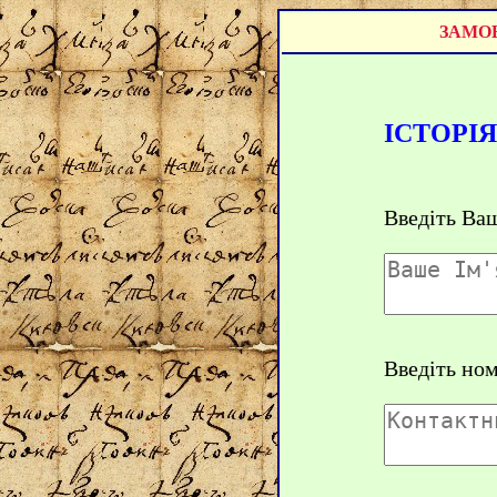
ЗАМОВ
ІСТОРІ
Введіть Ваш
Введіть но