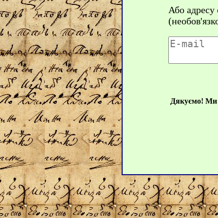
Або адресу
(необов'язк
Дякуємо! Ми 