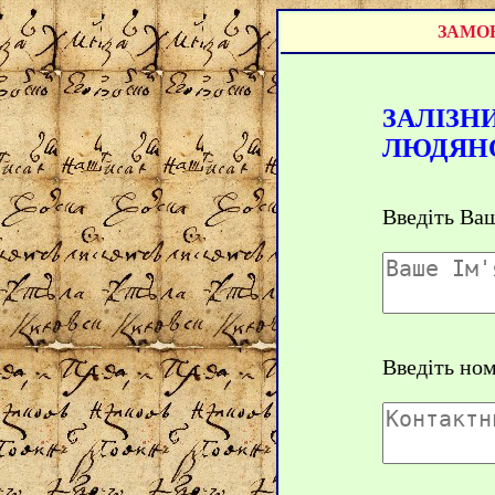
ЗАМОВ
ЗАЛІЗН
ЛЮДЯН
Введіть Ваш
Введіть но