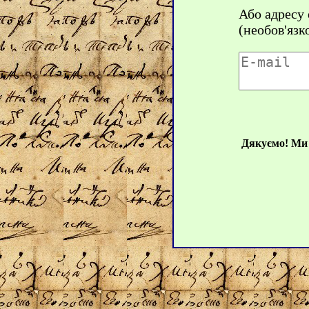
Або адресу
(необов'язк
Дякуємо! Ми 