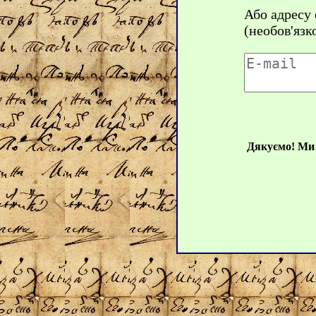
Або адресу
(необов'язк
Дякуємо! Ми 