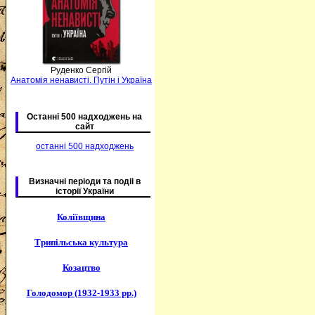
Руденко Сергій
Анатомія ненависті. Путін і Україна
Останні 500 надходжень на
сайт
останні 500 надходжень
Визначні періоди та подіі в
історії України
Коліївщина
Трипільська культура
Козацтво
Голодомор (1932-1933 рр.)