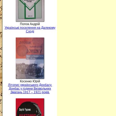
Попок Андрій
Українські поселення на Далекому
Сході
Косенко Юрій
Літопис українського Донбасу.
Донбас у години Визвольних
Змагань 1917 – 1921 років.