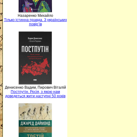
Назаренко Михайло
Тілько істинна правда. З українських
повір’їв
Денисенко Вадим, Пирович Віталій
Постпутін. Росія, з якою нам
доведеться жити наступні 50 років