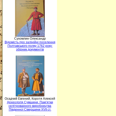
Сухомлин Олександр
Відомість про залінійні поселення
Полтавського полку 1762 року:
збірник документів
Осадчий Евгений, Коротя Алексей
Археологія Сумщини. Пам’ятки
селітроварного виробництва
Південної Сіверщини XVII ст.