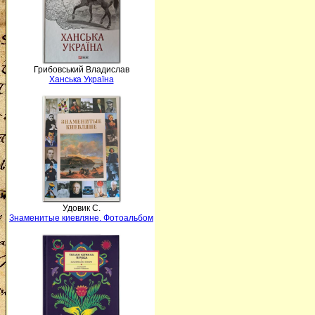
Грибовський Владислав
Ханська Україна
Удовик С.
Знаменитые киевляне. Фотоальбом