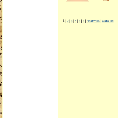
1
|
|
|
|
|
|
|
2
3
4
5
6
Наступна
Остання