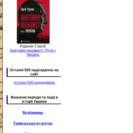
Руденко Сергій
Анатомія ненависті. Путін і
Україна
Останні 500 надходжень на
сайт
останні 500 надходжень
Визначні періоди та подіі в
історії України
Коліївщина
Трипільська культура