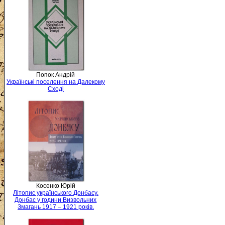
Попок Андрій
Українські поселення на Далекому
Сході
Косенко Юрій
Літопис українського Донбасу.
Донбас у години Визвольних
Змагань 1917 – 1921 років.