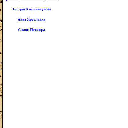
Богдан Хмельницький
Анна Ярославна
Симон Петлюра