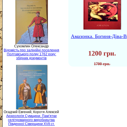
Амазонка. Богиня-Діва-В
Сухомлин Олександр
Відомість про залінійні поселення
1200 грн.
Полтавського полку 1762 року:
збірник документів
1700 грн.
Осадчий Евгений, Коротя Алексей
Археологія Сумщини. Пам’ятки
селітроварного виробництва
Південної Сіверщини XVII ст.