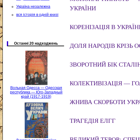
Україна незалежна
УКРАЇНИ
вся історія в одній книзі
КОРЕНІЗАЦІЯ В УКРАЇНІ
Останні 20 надходжень
ДОЛЯ НАРОДІВ КРІЗЬ 
ЗВОРОТНИЙ БІК СТАЛІН
КОЛЕКТИВІЗАЦІЯ — Г
Вольная Одесса — Одесская
республика — Юго-Западный
край (1917-1919)
ЖНИВА СКОРБОТИ УКР
ТРАГЕДІЯ ЕЛГГ
ВЕЛИКИЙ ТЕРОР: СПЕ