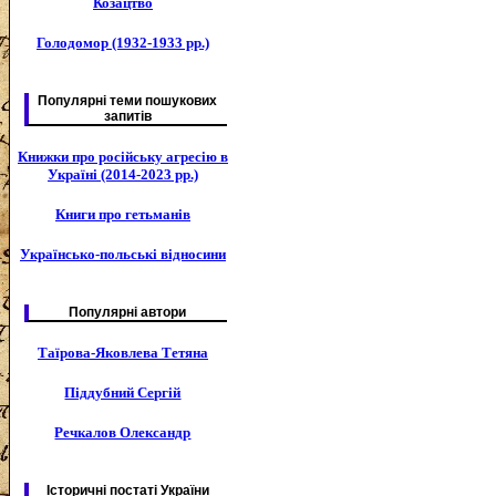
Козацтво
Голодомор (1932-1933 рр.)
Популярні теми пошукових
запитів
Книжки про російську агресію в
Україні (2014-2023 рр.)
Книги про гетьманів
Українсько-польські відносини
Популярні автори
Таїрова-Яковлева Тетяна
Піддубний Сергій
Речкалов Олександр
Історичні постаті України