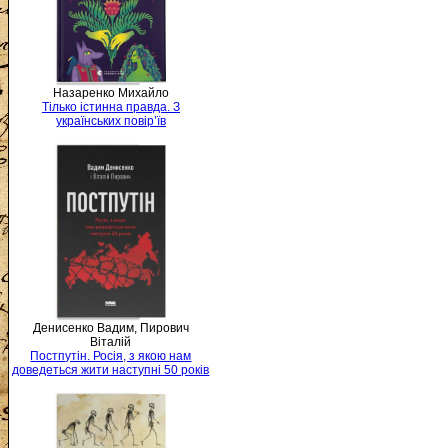
Назаренко Михайло
Тілько істинна правда. З
українських повір’їв
Денисенко Вадим, Пирович
Віталій
Постпутін. Росія, з якою нам
доведеться жити наступні 50 років