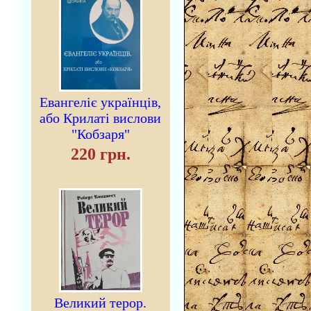
Евангеліє українців,
або Крилаті вислови
"Кобзаря"
220 грн.
Великий терор.