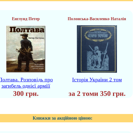
Енглунд Петер
Полонська-Василенко Наталія
Полтава. Розповідь про
Історія України 2 том
загибель однієї арміїї
300 грн.
за 2 томи 350 грн.
Книжки за акційною ціною: