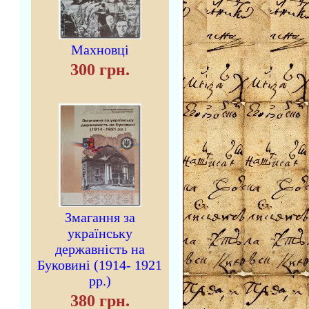
Махновці
300 грн.
Змагання за
українську
державність на
Буковині (1914- 1921
рр.)
380 грн.