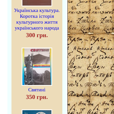
Українська культура.
Коротка історія
культурного життя
українського народа
300 грн.
Святині
350 грн.