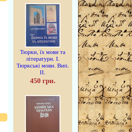
Тюрки, їх мови та
літератури. I.
Тюркські мови. Вип.
II.
450 грн.