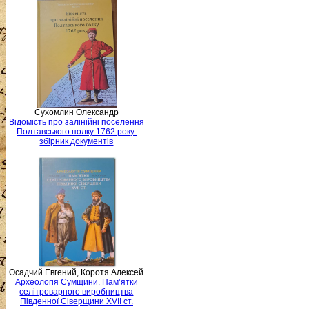
Сухомлин Олександр
Відомість про залінійні поселення
Полтавського полку 1762 року:
збірник документів
Осадчий Евгений, Коротя Алексей
Археологія Сумщини. Пам’ятки
селітроварного виробництва
Південної Сіверщини XVII ст.