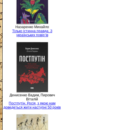
Назаренко Михайло
Тілько істинна правда. З
українських повір’їв
Денисенко Вадим, Пирович
Віталій
Постпутін. Росія, з якою нам
доведеться жити наступні 50 років