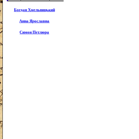
Богдан Хмельницький
Анна Ярославна
Симон Петлюра