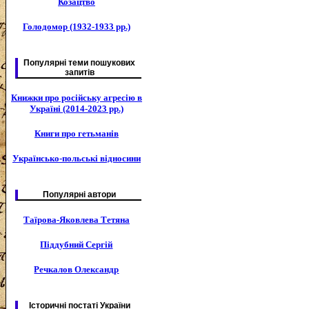
Козацтво
Голодомор (1932-1933 рр.)
Популярні теми пошукових
запитів
Книжки про російську агресію в
Україні (2014-2023 рр.)
Книги про гетьманів
Українсько-польські відносини
Популярні автори
Таїрова-Яковлева Тетяна
Піддубний Сергій
Речкалов Олександр
Історичні постаті України