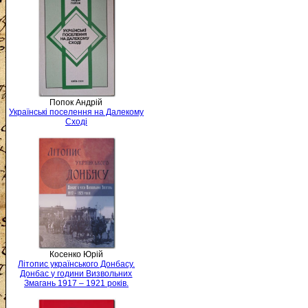
Попок Андрій
Українські поселення на Далекому
Сході
Косенко Юрій
Літопис українського Донбасу.
Донбас у години Визвольних
Змагань 1917 – 1921 років.