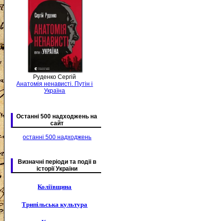
Руденко Сергій
Анатомія ненависті. Путін і
Україна
Останні 500 надходжень на
сайт
останні 500 надходжень
Визначні періоди та подіі в
історії України
Коліївщина
Трипільська культура