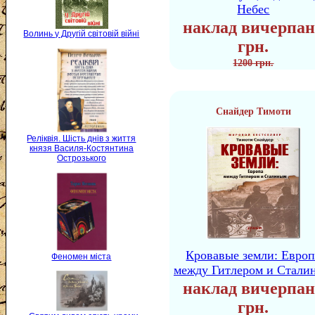
Небес
наклад вичерпан
Волинь у Другій світовій війні
грн.
1200 грн.
Снайдер Тимоти
Реліквія. Шість днів з життя
князя Василя-Костянтина
Острозького
Кровавые земли: Европ
Феномен міста
между Гитлером и Стали
наклад вичерпан
грн.