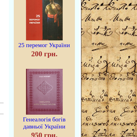
25 перемог України
200 грн.
Генеалогія богів
давньої України
950 грн.