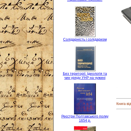
Солідарність і солідаризм
Без території. Ідеологія та
чин уряду УНР на чужині
Книга ві
Реєстри Полтавського полку
1654 р.