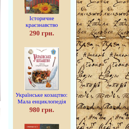
Історичне
краєзнавство
290 грн.
Українське козацтво:
Мала енциклопедія
980 грн.