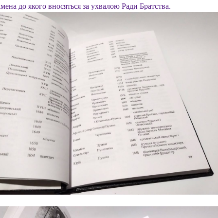
імена до якого вносяться за ухвалою Ради Братства.