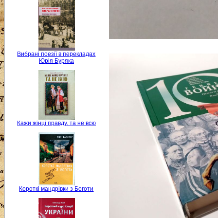
Вибрані поезії в перекладах
Юрія Буряка
Кажи жінці правду, та не всю
Короткі мандрівки з Боготи