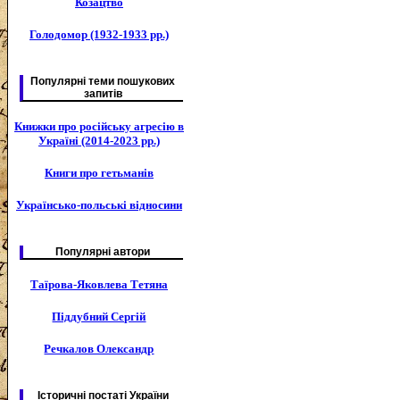
Козацтво
Голодомор (1932-1933 рр.)
Популярні теми пошукових
запитів
Книжки про російську агресію в
Україні (2014-2023 рр.)
Книги про гетьманів
Українсько-польські відносини
Популярні автори
Таїрова-Яковлева Тетяна
Піддубний Сергій
Речкалов Олександр
Історичні постаті України