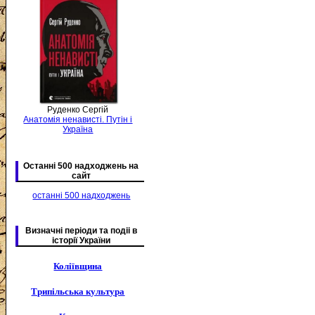
Руденко Сергій
Анатомія ненависті. Путін і
Україна
Останні 500 надходжень на
сайт
останні 500 надходжень
Визначні періоди та подіі в
історії України
Коліївщина
Трипільська культура