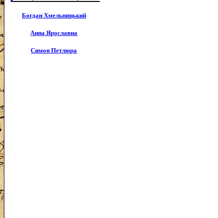
Богдан Хмельницький
Анна Ярославна
Симон Петлюра