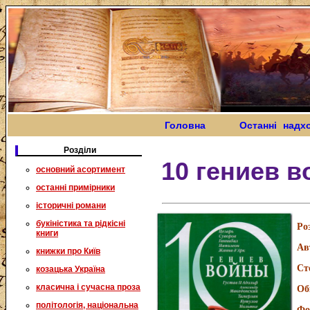
Головна
Останні надх
Розділи
10 гениев 
основний асортимент
останні примірники
історичні романи
букіністика та рідкісні
Ро
книги
Ав
книжки про Київ
Ст
козацька Україна
класична і сучасна проза
Об
політологія, національна
Фо