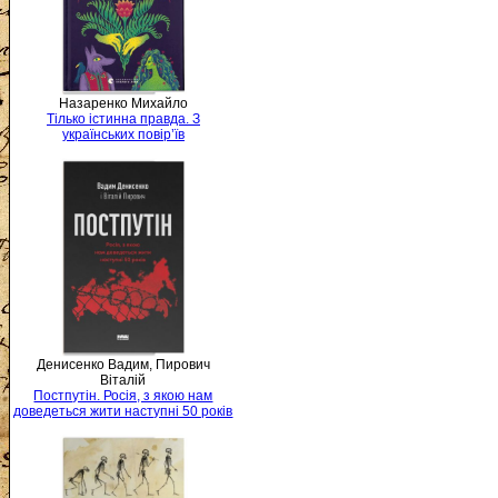
Назаренко Михайло
Тілько істинна правда. З
українських повір’їв
Денисенко Вадим, Пирович
Віталій
Постпутін. Росія, з якою нам
доведеться жити наступні 50 років