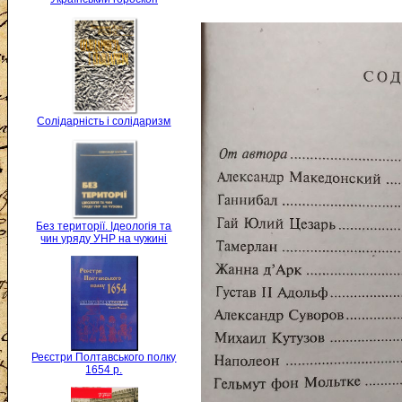
Солідарність і солідаризм
Без території. Ідеологія та
чин уряду УНР на чужині
Реєстри Полтавського полку
1654 р.