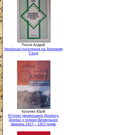
Попок Андрій
Українські поселення на Далекому
Сході
Косенко Юрій
Літопис українського Донбасу.
Донбас у години Визвольних
Змагань 1917 – 1921 років.