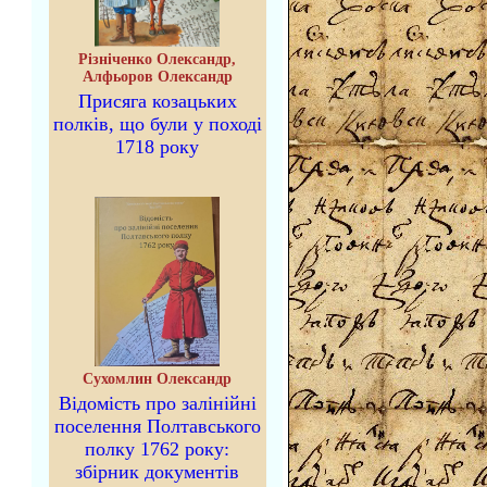
Різніченко Олександр,
Алфьоров Олександр
Присяга козацьких
полків, що були у поході
1718 року
Сухомлин Олександр
Відомість про залінійні
поселення Полтавського
полку 1762 року:
збірник документів