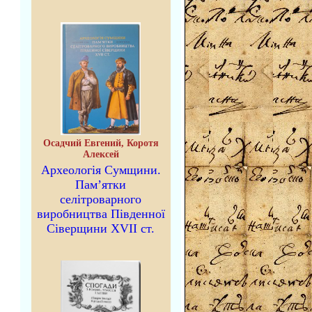
Осадчий Евгений, Коротя
Алексей
Археологія Сумщини.
Пам’ятки
селітроварного
виробництва Південної
Сіверщини XVII ст.