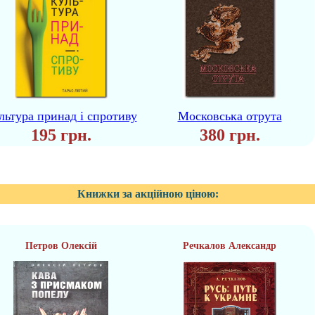
льтура принад і спротиву
Московська отрута
195 грн.
380 грн.
Книжки за акційною ціною:
Петров Олексій
Речкалов Александр