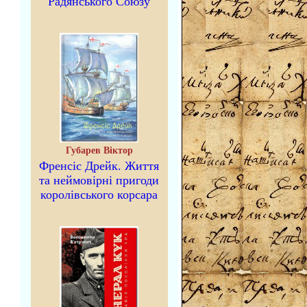
Радянського Союзу
Губарев Віктор
Френсіс Дрейк. Життя
та неймовірні пригоди
королівського корсара