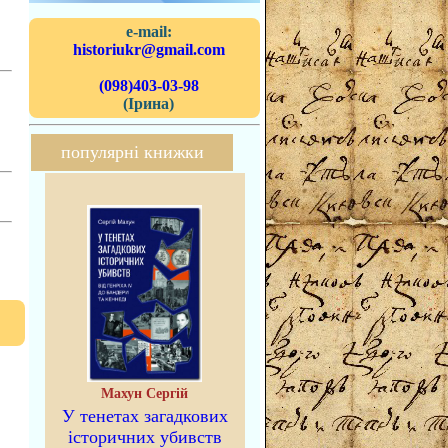
e-mail:
historiukr@gmail.com
(098)403-03-98
(Ірина)
популярні книжки
Махун Сергій
У тенетах загадкових
історичних убивств