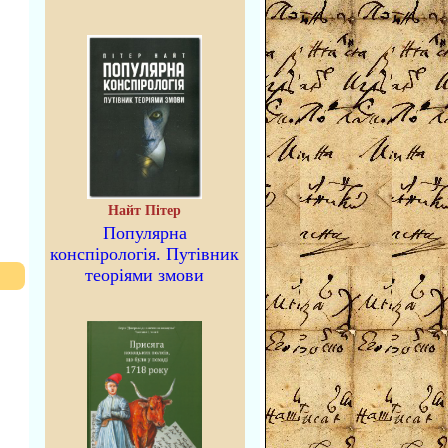
Найт Пітер
Популярна
конспірологія. Путівник
теоріями змови