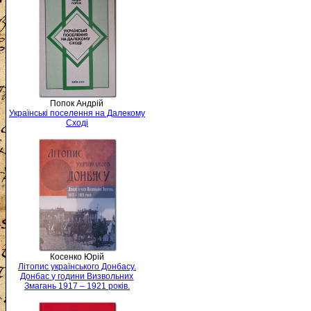
Попок Андрій
Українські поселення на Далекому
Сході
Косенко Юрій
Літопис українського Донбасу.
Донбас у години Визвольних
Змагань 1917 – 1921 років.