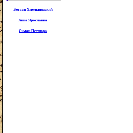
Богдан Хмельницький
Анна Ярославна
Симон Петлюра