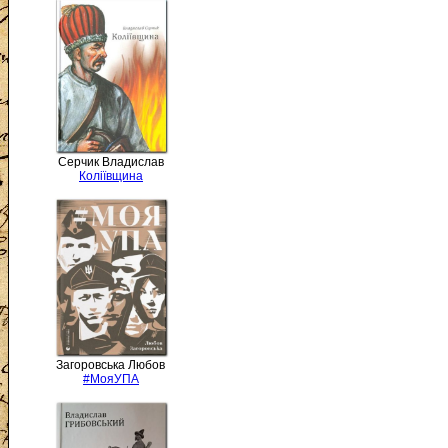
Серчик Владислав
Коліївщина
Загоровська Любов
#МояУПА