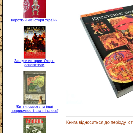
Короткий кус історії України
Загадки истории. Отцы-
основатели
Життя, смерть та інші
неприємності: статті та есеї
Книга відноситься до періоду іст