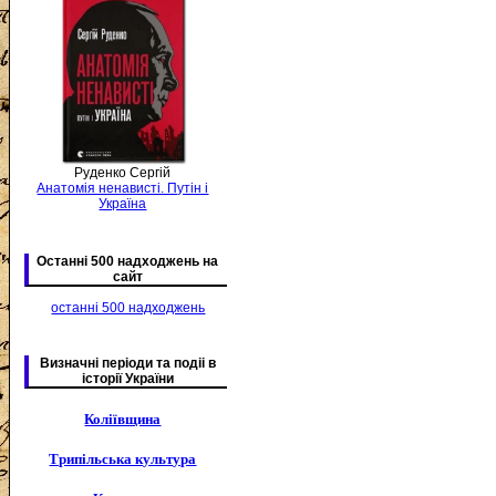
Руденко Сергій
Анатомія ненависті. Путін і
Україна
Останні 500 надходжень на
сайт
останні 500 надходжень
Визначні періоди та подіі в
історії України
Коліївщина
Трипільська культура