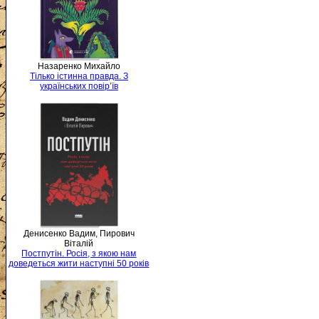
Назаренко Михайло
Тілько істинна правда. З
українських повір’їв
Денисенко Вадим, Пирович
Віталій
Постпутін. Росія, з якою нам
доведеться жити наступні 50 років