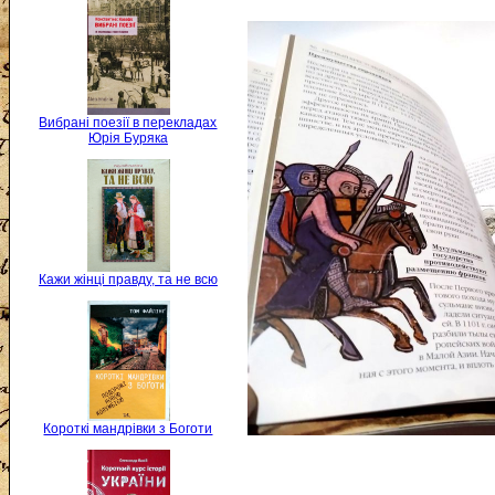
Вибрані поезії в перекладах
Юрія Буряка
Кажи жінці правду, та не всю
Короткі мандрівки з Боготи