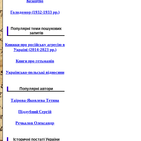
Козацтво
Голодомор (1932-1933 рр.)
Популярні теми пошукових
запитів
Книжки про російську агресію в
Україні (2014-2023 рр.)
Книги про гетьманів
Українсько-польські відносини
Популярні автори
Таїрова-Яковлева Тетяна
Піддубний Сергій
Речкалов Олександр
Історичні постаті України