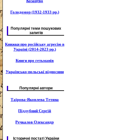
Козацтво
Голодомор (1932-1933 рр.)
Популярні теми пошукових
запитів
Книжки про російську агресію в
Україні (2014-2023 рр.)
Книги про гетьманів
Українсько-польські відносини
Популярні автори
Таїрова-Яковлева Тетяна
Піддубний Сергій
Речкалов Олександр
Історичні постаті України