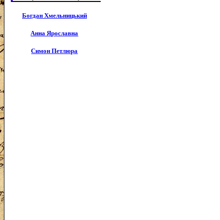
Богдан Хмельницький
Анна Ярославна
Симон Петлюра