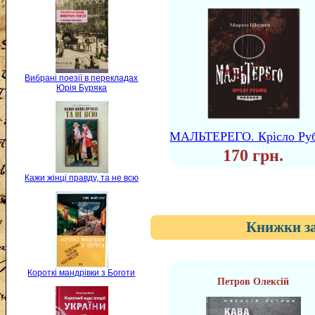
Вибрані поезії в перекладах
Юрія Буряка
МАЛЬТЕРЕГО. Крісло Ру
170 грн.
Кажи жінці правду, та не всю
Книжки за
Короткі мандрівки з Боготи
Петров Олексій