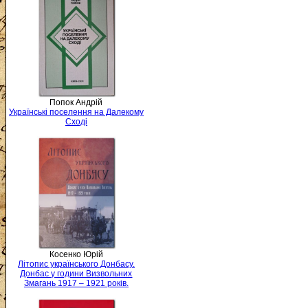
Попок Андрій
Українські поселення на Далекому
Сході
Косенко Юрій
Літопис українського Донбасу.
Донбас у години Визвольних
Змагань 1917 – 1921 років.