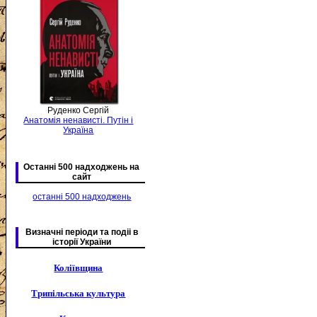
Руденко Сергій
Анатомія ненависті. Путін і
Україна
Останні 500 надходжень на
сайт
останні 500 надходжень
Визначні періоди та подіі в
історії України
Коліївщина
Трипільська культура