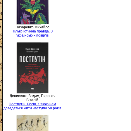
Назаренко Михайло
Тілько істинна правда. З
українських повір’їв
Денисенко Вадим, Пирович
Віталій
Постпутін. Росія, з якою нам
доведеться жити наступні 50 років