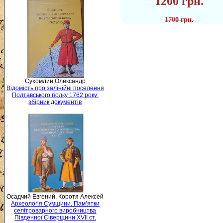
1200 грн.
1700 грн.
Сухомлин Олександр
Відомість про залінійні поселення
Полтавського полку 1762 року:
збірник документів
Осадчий Евгений, Коротя Алексей
Археологія Сумщини. Пам’ятки
селітроварного виробництва
Південної Сіверщини XVII ст.