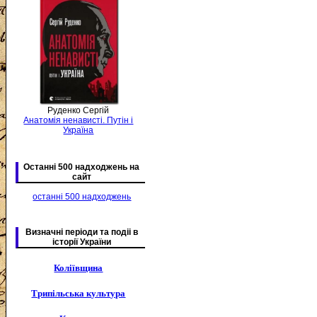
Руденко Сергій
Анатомія ненависті. Путін і
Україна
Останні 500 надходжень на
сайт
останні 500 надходжень
Визначні періоди та подіі в
історії України
Коліївщина
Трипільська культура