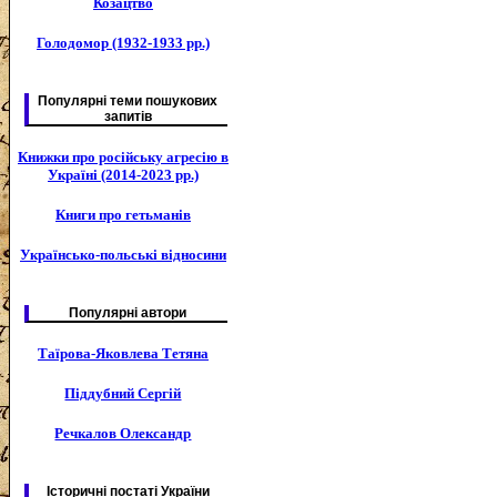
Козацтво
Голодомор (1932-1933 рр.)
Популярні теми пошукових
запитів
Книжки про російську агресію в
Україні (2014-2023 рр.)
Книги про гетьманів
Українсько-польські відносини
Популярні автори
Таїрова-Яковлева Тетяна
Піддубний Сергій
Речкалов Олександр
Історичні постаті України