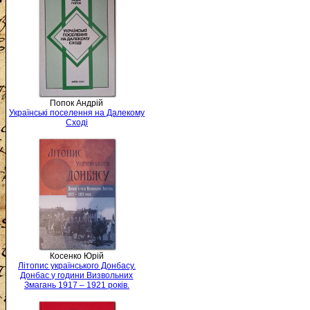
Попок Андрій
Українські поселення на Далекому
Сході
Косенко Юрій
Літопис українського Донбасу.
Донбас у години Визвольних
Змагань 1917 – 1921 років.