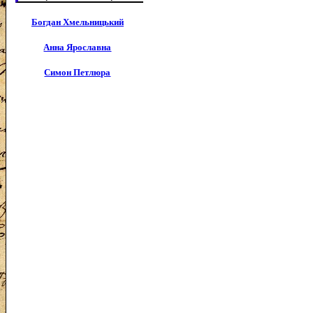
Богдан Хмельницький
Анна Ярославна
Симон Петлюра