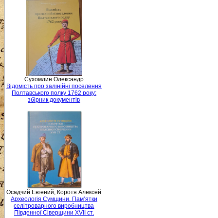
Сухомлин Олександр
Відомість про залінійні поселення
Полтавського полку 1762 року:
збірник документів
Осадчий Евгений, Коротя Алексей
Археологія Сумщини. Пам’ятки
селітроварного виробництва
Південної Сіверщини XVII ст.