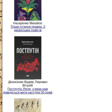
Назаренко Михайло
Тілько істинна правда. З
українських повір’їв
Денисенко Вадим, Пирович
Віталій
Постпутін. Росія, з якою нам
доведеться жити наступні 50 років