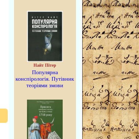
Найт Пітер
Популярна
конспірологія. Путівник
теоріями змови