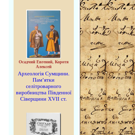
Осадчий Евгений, Коротя
Алексей
Археологія Сумщини.
Пам’ятки
селітроварного
виробництва Південної
Сіверщини XVII ст.