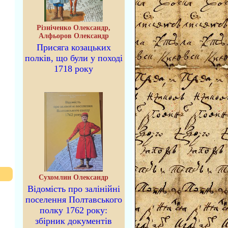
Різніченко Олександр,
Алфьоров Олександр
Присяга козацьких
полків, що були у поході
1718 року
Сухомлин Олександр
Відомість про залінійні
поселення Полтавського
полку 1762 року:
збірник документів