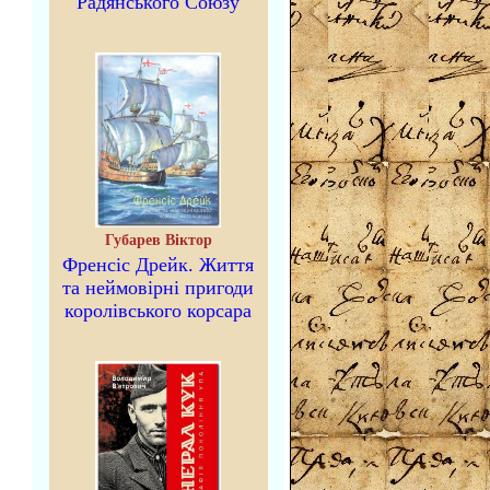
Радянського Союзу
Губарев Віктор
Френсіс Дрейк. Життя
та неймовірні пригоди
королівського корсара