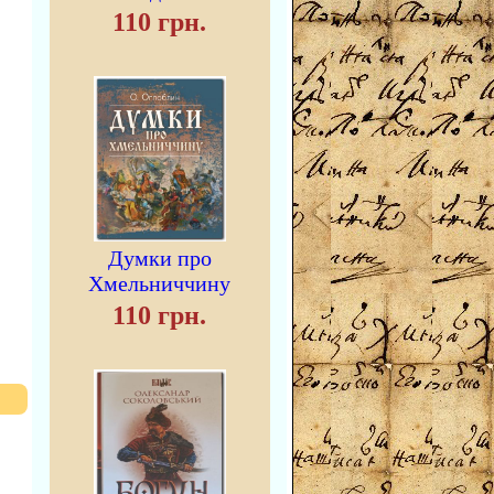
110 грн.
Думки про
Хмельниччину
110 грн.