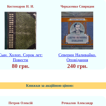
Костомаров Н. И.
Черкасенко Спиридон
Сын. Холоп. Сорок лет:
Северин Наливайко.
Повести
Оповідання
80 грн.
240 грн.
Книжки за акційною ціною:
Петров Олексій
Речкалов Александр