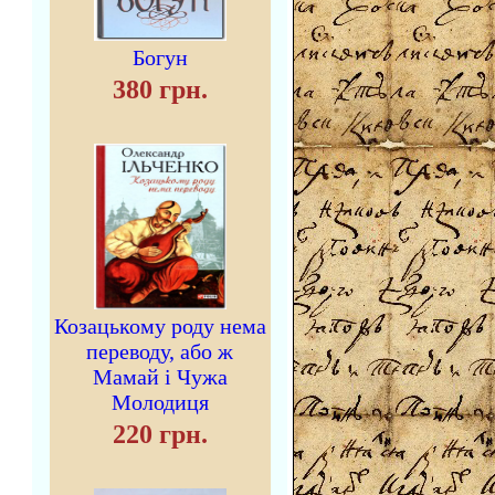
Богун
380 грн.
Козацькому роду нема
переводу, або ж
Мамай і Чужа
Молодиця
220 грн.