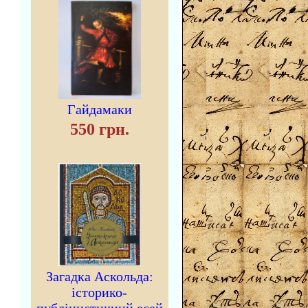
Гайдамаки
550 грн.
Загадка Аскольда:
історико-