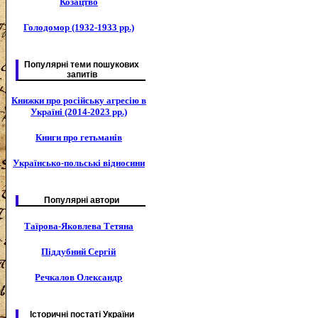
Козацтво
Голодомор (1932-1933 рр.)
Популярні теми пошукових
запитів
Книжки про російську агресію в
Україні (2014-2023 рр.)
Книги про гетьманів
Українсько-польські відносини
Популярні автори
Таїрова-Яковлева Тетяна
Піддубний Сергій
Речкалов Олександр
Історичні постаті України