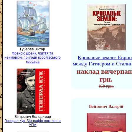
Губарев Віктор
Френсіс Дрейк. Життя та
Кровавые земли: Европ
неймовірні пригоди королівського
корсара
между Гитлером и Стали
наклад вичерпан
грн.
850 грн.
Войтович Валерій
В'ятрович Володимир
Генерал Кук. Біографія покоління
УПА