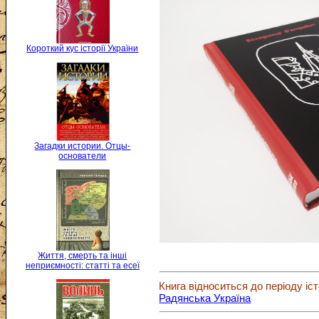
Короткий кус історії України
Загадки истории. Отцы-
основатели
Життя, смерть та інші
неприємності: статті та есеї
Книга відноситься до періоду іст
Радянська Україна