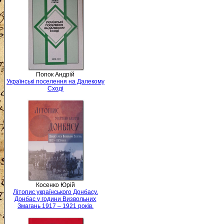
Попок Андрій
Українські поселення на Далекому
Сході
Косенко Юрій
Літопис українського Донбасу.
Донбас у години Визвольних
Змагань 1917 – 1921 років.