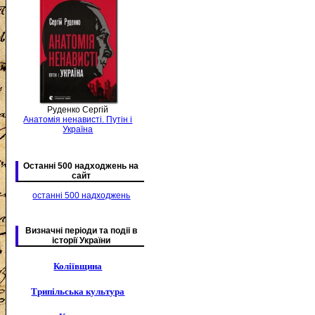
Руденко Сергій
Анатомія ненависті. Путін і
Україна
Останні 500 надходжень на
сайт
останні 500 надходжень
Визначні періоди та подіі в
історії України
Коліївщина
Трипільська культура