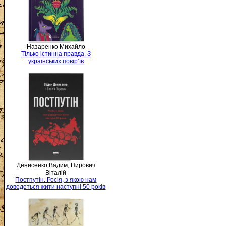
Назаренко Михайло
Тілько істинна правда. З
українських повір’їв
Денисенко Вадим, Пирович
Віталій
Постпутін. Росія, з якою нам
доведеться жити наступні 50 років