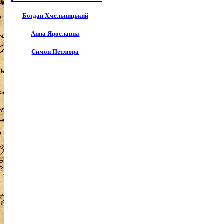
Богдан Хмельницький
Анна Ярославна
Симон Петлюра