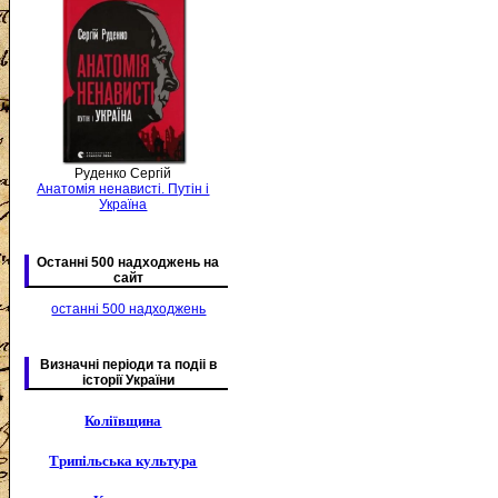
Руденко Сергій
Анатомія ненависті. Путін і
Україна
Останні 500 надходжень на
сайт
останні 500 надходжень
Визначні періоди та подіі в
історії України
Коліївщина
Трипільська культура