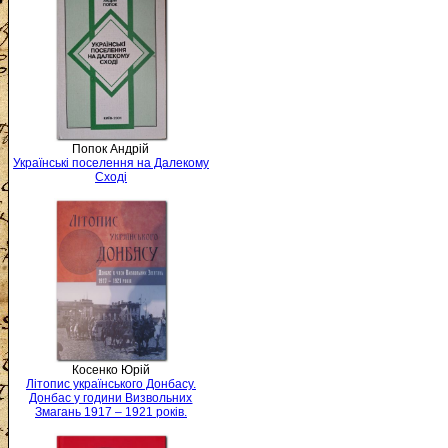
Попок Андрій
Українські поселення на Далекому
Сході
Косенко Юрій
Літопис українського Донбасу.
Донбас у години Визвольних
Змагань 1917 – 1921 років.