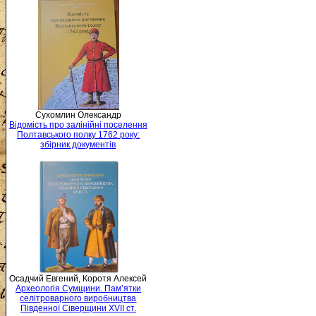
Сухомлин Олександр
Відомість про залінійні поселення
Полтавського полку 1762 року:
збірник документів
Осадчий Евгений, Коротя Алексей
Археологія Сумщини. Пам’ятки
селітроварного виробництва
Південної Сіверщини XVII ст.