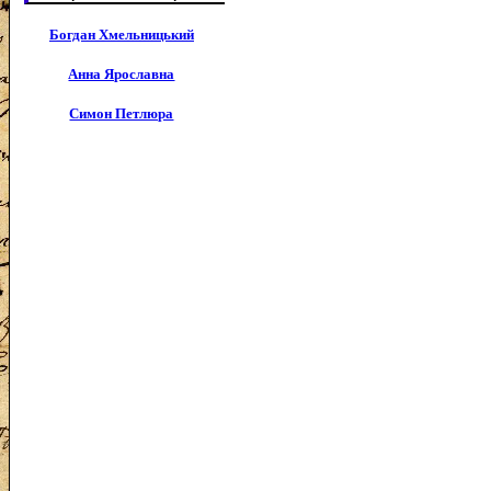
Богдан Хмельницький
Анна Ярославна
Симон Петлюра