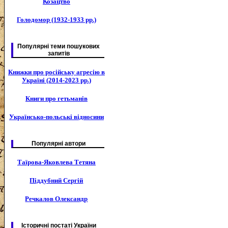
Козацтво
Голодомор (1932-1933 рр.)
Популярні теми пошукових
запитів
Книжки про російську агресію в
Україні (2014-2023 рр.)
Книги про гетьманів
Українсько-польські відносини
Популярні автори
Таїрова-Яковлева Тетяна
Піддубний Сергій
Речкалов Олександр
Історичні постаті України