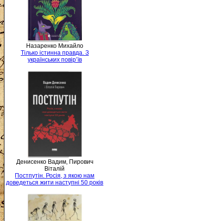
Назаренко Михайло
Тілько істинна правда. З
українських повір’їв
Денисенко Вадим, Пирович
Віталій
Постпутін. Росія, з якою нам
доведеться жити наступні 50 років