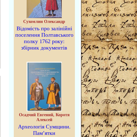
Сухомлин Олександр
Відомість про залінійні
поселення Полтавського
полку 1762 року:
збірник документів
Осадчий Евгений, Коротя
Алексей
Археологія Сумщини.
Пам’ятки