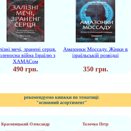
лізні мечі, зранені серця.
Амазонки Моссаду. Жінки в
оленосна війна Ізраїлю з
ізраїльській розвідці
ХАМАСом
490 грн.
350 грн.
рекомендуемо книжки по тематиці:
"основний асортимент"
Красовицький Олександр
Толочко Петр