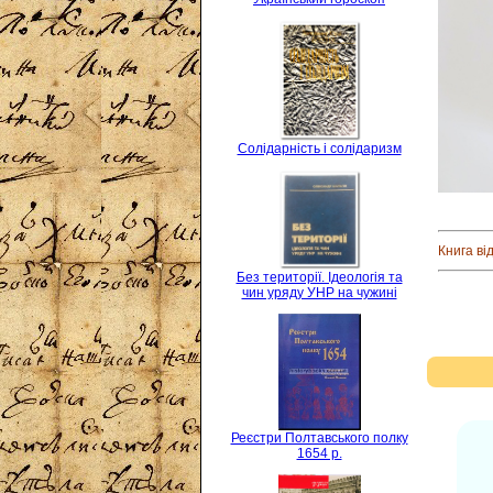
Солідарність і солідаризм
Книга ві
Без території. Ідеологія та
чин уряду УНР на чужині
Реєстри Полтавського полку
1654 р.