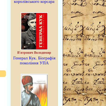
королівського корсара
В'ятрович Володимир
Генерал Кук. Біографія
покоління УПА