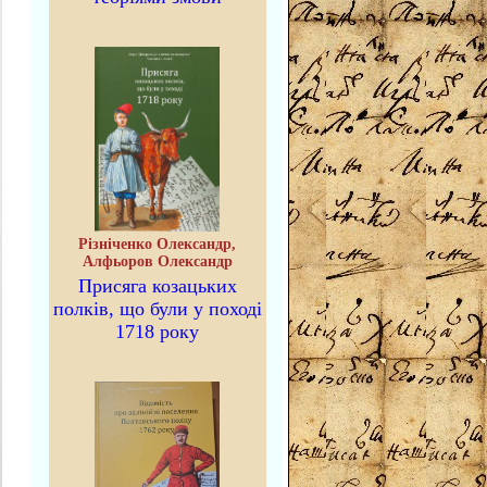
Різніченко Олександр,
Алфьоров Олександр
Присяга козацьких
полків, що були у поході
1718 року