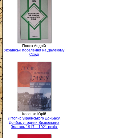
Попок Андрій
Українські поселення на Далекому
Сході
Косенко Юрій
Літопис українського Донбасу.
Донбас у години Визвольних
Змагань 1917 – 1921 років.