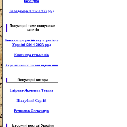
Козацтво
Голодомор (1932-1933 рр.)
Популярні теми пошукових
запитів
Книжки про російську агресію в
Україні (2014-2023 рр.)
Книги про гетьманів
Українсько-польські відносини
Популярні автори
Таїрова-Яковлева Тетяна
Піддубний Сергій
Речкалов Олександр
Історичні постаті України