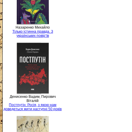
Назаренко Михайло
Тілько істинна правда. З
українських повір’їв
Денисенко Вадим, Пирович
Віталій
Постпутін. Росія, з якою нам
доведеться жити наступні 50 років