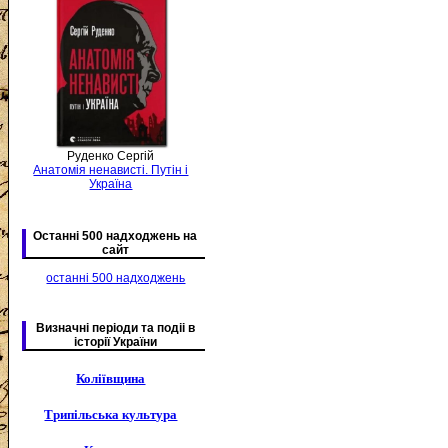
Руденко Сергій
Анатомія ненависті. Путін і
Україна
Останні 500 надходжень на
сайт
останні 500 надходжень
Визначні періоди та подіі в
історії України
Коліївщина
Трипільська культура