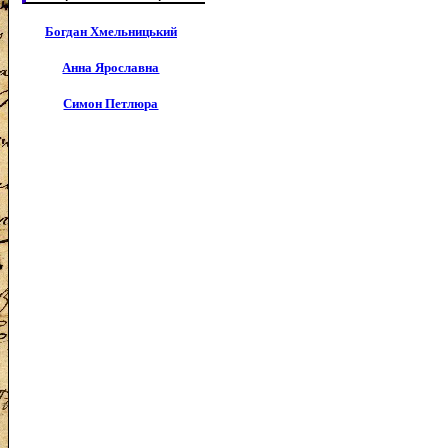
Богдан Хмельницький
Анна Ярославна
Симон Петлюра