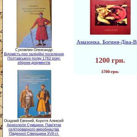
Амазонка. Богиня-Діва-В
Сухомлин Олександр
Відомість про залінійні поселення
1200 грн.
Полтавського полку 1762 року:
збірник документів
1700 грн.
Осадчий Евгений, Коротя Алексей
Археологія Сумщини. Пам’ятки
селітроварного виробництва
Південної Сіверщини XVII ст.