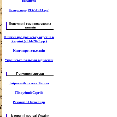
Козацтво
Голодомор (1932-1933 рр.)
Популярні теми пошукових
запитів
Книжки про російську агресію в
Україні (2014-2023 рр.)
Книги про гетьманів
Українсько-польські відносини
Популярні автори
Таїрова-Яковлева Тетяна
Піддубний Сергій
Речкалов Олександр
Історичні постаті України