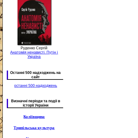
Руденко Сергій
Анатомія ненависті. Путін і
Україна
Останні 500 надходжень на
сайт
останні 500 надходжень
Визначні періоди та подіі в
історії України
Коліївщина
Трипільська культура