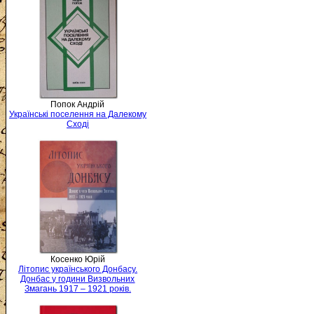
Попок Андрій
Українські поселення на Далекому
Сході
Косенко Юрій
Літопис українського Донбасу.
Донбас у години Визвольних
Змагань 1917 – 1921 років.