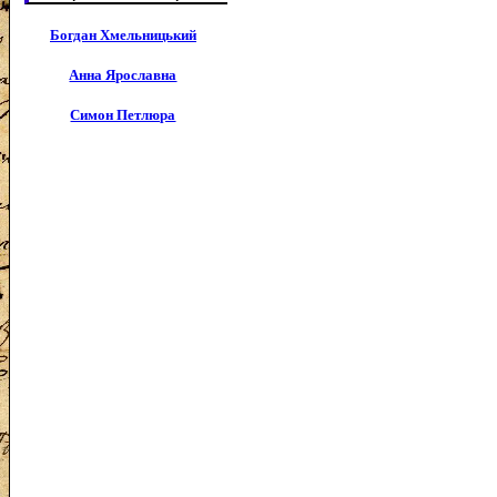
Богдан Хмельницький
Анна Ярославна
Симон Петлюра