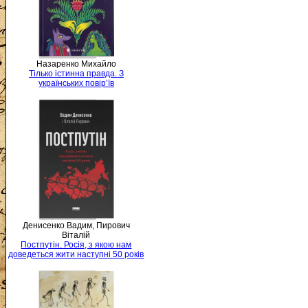
Назаренко Михайло
Тілько істинна правда. З
українських повір’їв
Денисенко Вадим, Пирович
Віталій
Постпутін. Росія, з якою нам
доведеться жити наступні 50 років