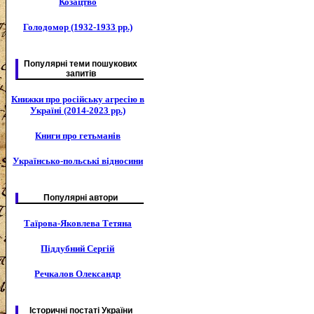
Козацтво
Голодомор (1932-1933 рр.)
Популярні теми пошукових
запитів
Книжки про російську агресію в
Україні (2014-2023 рр.)
Книги про гетьманів
Українсько-польські відносини
Популярні автори
Таїрова-Яковлева Тетяна
Піддубний Сергій
Речкалов Олександр
Історичні постаті України