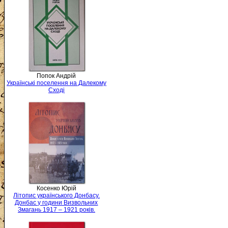
Попок Андрій
Українські поселення на Далекому
Сході
Косенко Юрій
Літопис українського Донбасу.
Донбас у години Визвольних
Змагань 1917 – 1921 років.