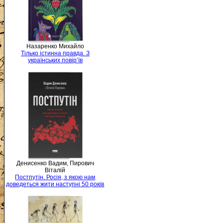
Назаренко Михайло
Тілько істинна правда. З
українських повір’їв
Денисенко Вадим, Пирович
Віталій
Постпутін. Росія, з якою нам
доведеться жити наступні 50 років