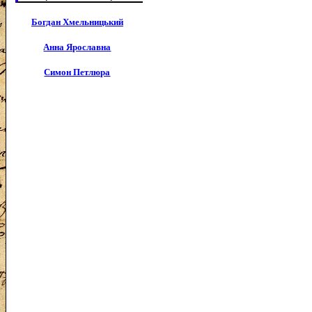
Богдан Хмельницький
Анна Ярославна
Симон Петлюра