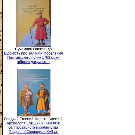
Сухомлин Олександр
Відомість про залінійні поселення
Полтавського полку 1762 року:
збірник документів
Осадчий Евгений, Коротя Алексей
Археологія Сумщини. Пам’ятки
селітроварного виробництва
Південної Сіверщини XVII ст.