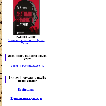
Руденко Сергій
Анатомія ненависті. Путін і
Україна
Останні 500 надходжень на
сайт
останні 500 надходжень
Визначні періоди та подіі в
історії України
Коліївщина
Трипільська культура