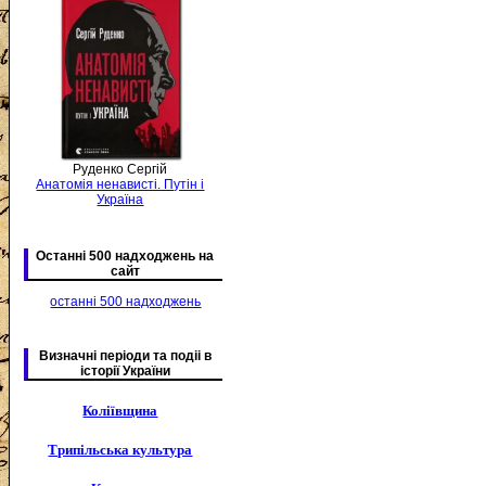
Руденко Сергій
Анатомія ненависті. Путін і
Україна
Останні 500 надходжень на
сайт
останні 500 надходжень
Визначні періоди та подіі в
історії України
Коліївщина
Трипільська культура