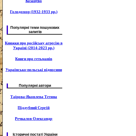
Козацтво
Голодомор (1932-1933 рр.)
Популярні теми пошукових
запитів
Книжки про російську агресію в
Україні (2014-2023 рр.)
Книги про гетьманів
Українсько-польські відносини
Популярні автори
Таїрова-Яковлева Тетяна
Піддубний Сергій
Речкалов Олександр
Історичні постаті України