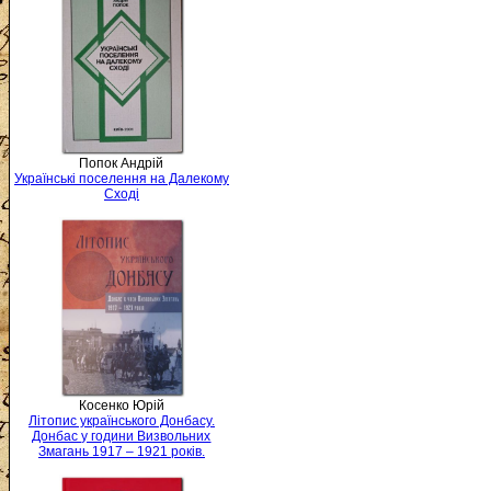
Попок Андрій
Українські поселення на Далекому
Сході
Косенко Юрій
Літопис українського Донбасу.
Донбас у години Визвольних
Змагань 1917 – 1921 років.