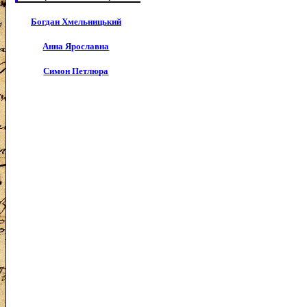
Богдан Хмельницький
Анна Ярославна
Симон Петлюра