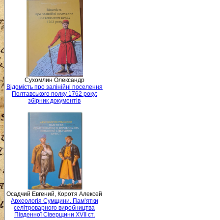
Сухомлин Олександр
Відомість про залінійні поселення
Полтавського полку 1762 року:
збірник документів
Осадчий Евгений, Коротя Алексей
Археологія Сумщини. Пам’ятки
селітроварного виробництва
Південної Сіверщини XVII ст.