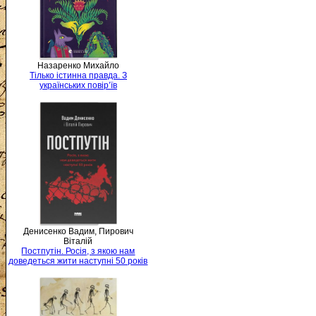
Назаренко Михайло
Тілько істинна правда. З
українських повір’їв
Денисенко Вадим, Пирович
Віталій
Постпутін. Росія, з якою нам
доведеться жити наступні 50 років