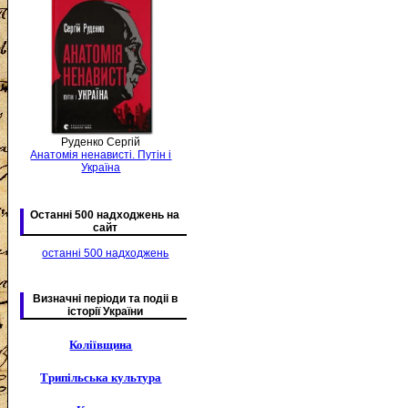
Руденко Сергій
Анатомія ненависті. Путін і
Україна
Останні 500 надходжень на
сайт
останні 500 надходжень
Визначні періоди та подіі в
історії України
Коліївщина
Трипільська культура