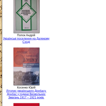
Попок Андрій
Українські поселення на Далекому
Сході
Косенко Юрій
Літопис українського Донбасу.
Донбас у години Визвольних
Змагань 1917 – 1921 років.