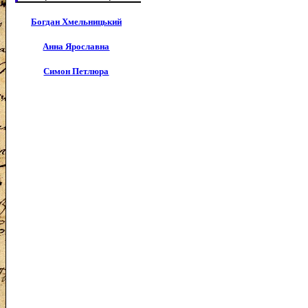
Богдан Хмельницький
Анна Ярославна
Симон Петлюра