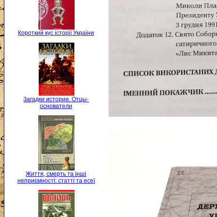
Короткий кус історії України
Загадки истории. Отцы-
основатели
Життя, смерть та інші
неприємності: статті та есеї