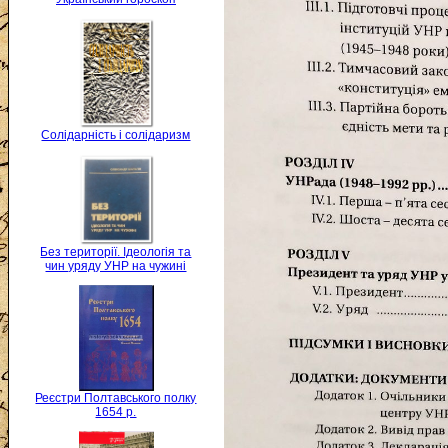
Солідарність і солідаризм
Без території. Ідеологія та
чин уряду УНР на чужині
Реєстри Полтавського полку
1654 р.