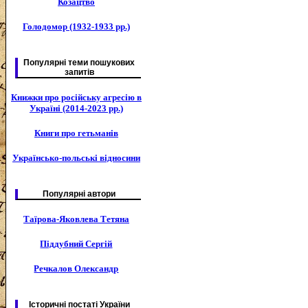
Козацтво
Голодомор (1932-1933 рр.)
Популярні теми пошукових
запитів
Книжки про російську агресію в
Україні (2014-2023 рр.)
Книги про гетьманів
Українсько-польські відносини
Популярні автори
Таїрова-Яковлева Тетяна
Піддубний Сергій
Речкалов Олександр
Історичні постаті України