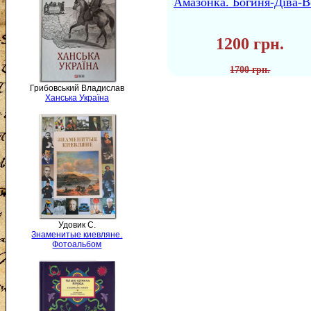
Амазонка. Богиня-Діва-В
1200 грн.
1700 грн.
Грибовський Владислав
Ханська Україна
Удовик С.
Знаменитые киевляне.
Фотоальбом