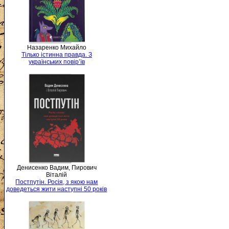
Назаренко Михайло
Тілько істинна правда. З
українських повір’їв
Денисенко Вадим, Пирович
Віталій
Постпутін. Росія, з якою нам
доведеться жити наступні 50 років