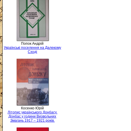
Попок Андрій
Українські поселення на Далекому
Сході
Косенко Юрій
Літопис українського Донбасу.
Донбас у години Визвольних
Змагань 1917 – 1921 років.