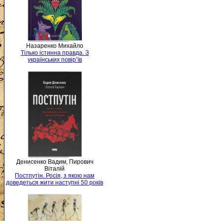
Назаренко Михайло
Тілько істинна правда. З
українських повір’їв
Денисенко Вадим, Пирович
Віталій
Постпутін. Росія, з якою нам
доведеться жити наступні 50 років