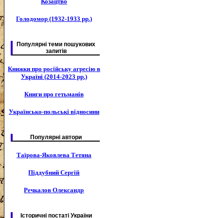
Козацтво
Голодомор (1932-1933 рр.)
Популярні теми пошукових
запитів
Книжки про російську агресію в
Україні (2014-2023 рр.)
Книги про гетьманів
Українсько-польські відносини
Популярні автори
Таїрова-Яковлева Тетяна
Піддубний Сергій
Речкалов Олександр
Історичні постаті України