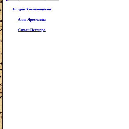
Богдан Хмельницький
Анна Ярославна
Симон Петлюра