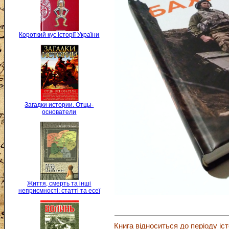
Короткий кус історії України
Загадки истории. Отцы-
основатели
Життя, смерть та інші
неприємності: статті та есеї
Книга відноситься до періоду іст