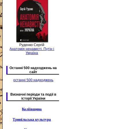
Руденко Сергій
Анатомія ненависті. Путін і
Україна
Останні 500 надходжень на
сайт
останні 500 надходжень
Визначні періоди та подіі в
історії України
Коліївщина
Трипільська культура