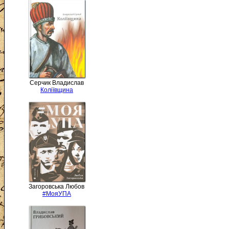
Серчик Владислав
Коліївщина
Загоровська Любов
#МояУПА