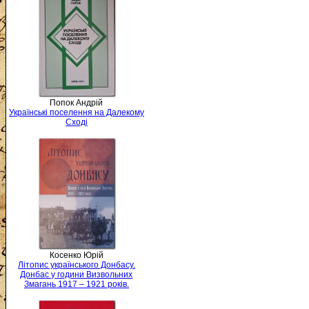
Попок Андрій
Українські поселення на Далекому
Сході
Косенко Юрій
Літопис українського Донбасу.
Донбас у години Визвольних
Змагань 1917 – 1921 років.