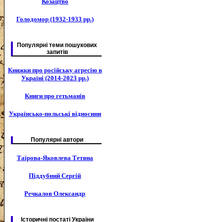
Козацтво
Голодомор (1932-1933 рр.)
Популярні теми пошукових
запитів
Книжки про російську агресію в
Україні (2014-2023 рр.)
Книги про гетьманів
Українсько-польські відносини
Популярні автори
Таїрова-Яковлева Тетяна
Піддубний Сергій
Речкалов Олександр
Історичні постаті України