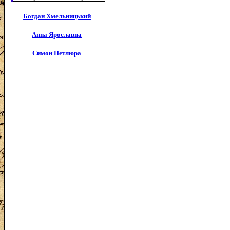
Богдан Хмельницький
Анна Ярославна
Симон Петлюра