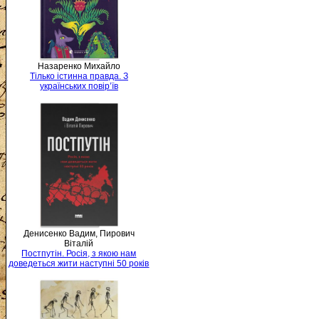
Назаренко Михайло
Тілько істинна правда. З
українських повір’їв
Денисенко Вадим, Пирович
Віталій
Постпутін. Росія, з якою нам
доведеться жити наступні 50 років