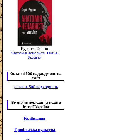
Руденко Сергій
Анатомія ненависті. Путін і
Україна
Останні 500 надходжень на
сайт
останні 500 надходжень
Визначні періоди та подіі в
історії України
Коліївщина
Трипільська культура