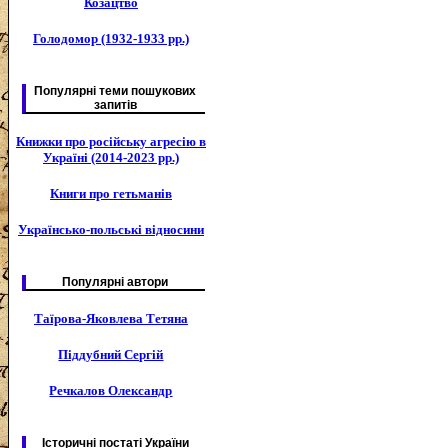
Козацтво
Голодомор (1932-1933 рр.)
Популярні теми пошукових
запитів
Книжки про російську агресію в
Україні (2014-2023 рр.)
Книги про гетьманів
Українсько-польські відносини
Популярні автори
Таїрова-Яковлева Тетяна
Піддубний Сергій
Речкалов Олександр
Історичні постаті України