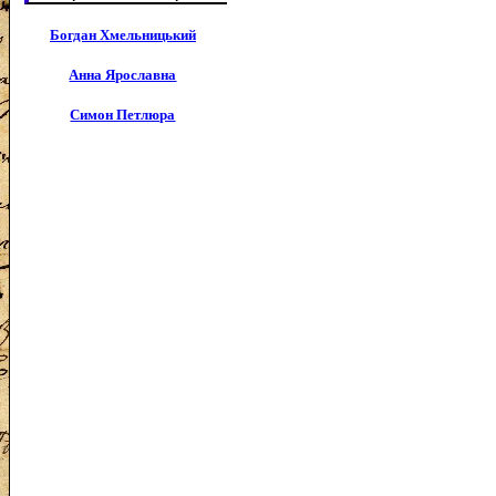
Богдан Хмельницький
Анна Ярославна
Симон Петлюра