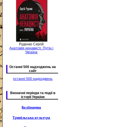
Руденко Сергій
Анатомія ненависті. Путін і
Україна
Останні 500 надходжень на
сайт
останні 500 надходжень
Визначні періоди та подіі в
історії України
Коліївщина
Трипільська культура