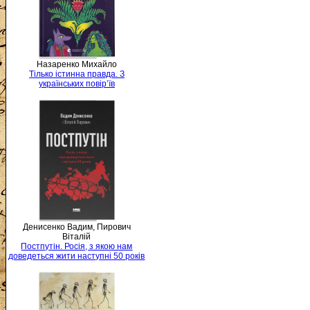
Назаренко Михайло
Тілько істинна правда. З
українських повір’їв
Денисенко Вадим, Пирович
Віталій
Постпутін. Росія, з якою нам
доведеться жити наступні 50 років