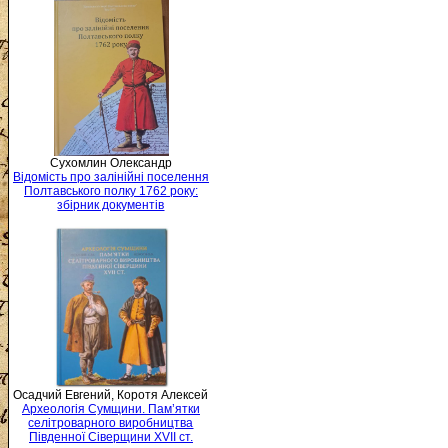
Сухомлин Олександр
Відомість про залінійні поселення
Полтавського полку 1762 року:
збірник документів
Осадчий Евгений, Коротя Алексей
Археологія Сумщини. Пам’ятки
селітроварного виробництва
Південної Сіверщини XVII ст.