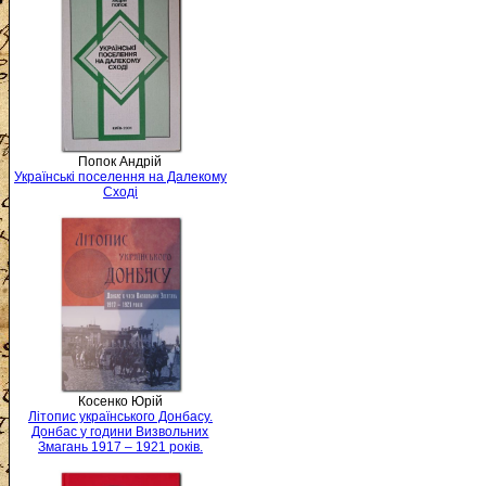
Попок Андрій
Українські поселення на Далекому
Сході
Косенко Юрій
Літопис українського Донбасу.
Донбас у години Визвольних
Змагань 1917 – 1921 років.