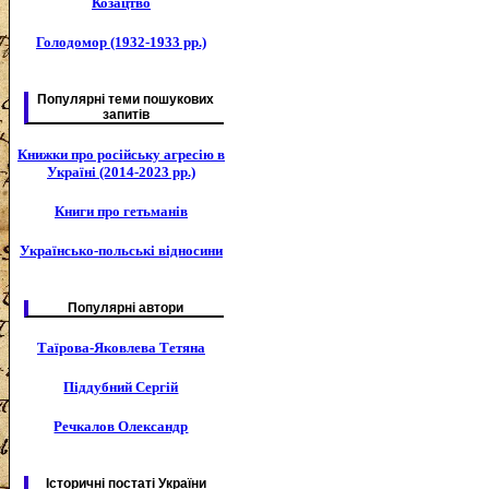
Козацтво
Голодомор (1932-1933 рр.)
Популярні теми пошукових
запитів
Книжки про російську агресію в
Україні (2014-2023 рр.)
Книги про гетьманів
Українсько-польські відносини
Популярні автори
Таїрова-Яковлева Тетяна
Піддубний Сергій
Речкалов Олександр
Історичні постаті України