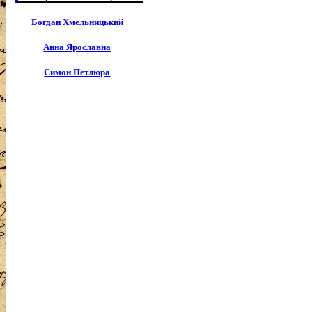
Богдан Хмельницький
Анна Ярославна
Симон Петлюра