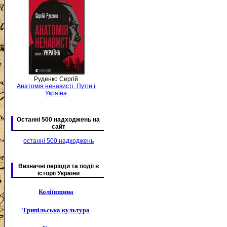
Руденко Сергій
Анатомія ненависті. Путін і
Україна
Останні 500 надходжень на
сайт
останні 500 надходжень
Визначні періоди та подіі в
історії України
Коліївщина
Трипільська культура