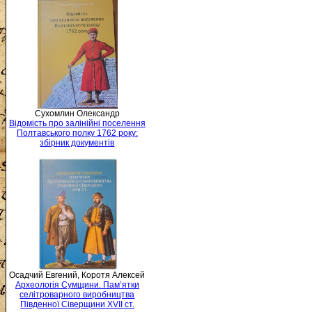
Сухомлин Олександр
Відомість про залінійні поселення
Полтавського полку 1762 року:
збірник документів
Осадчий Евгений, Коротя Алексей
Археологія Сумщини. Пам’ятки
селітроварного виробництва
Південної Сіверщини XVII ст.