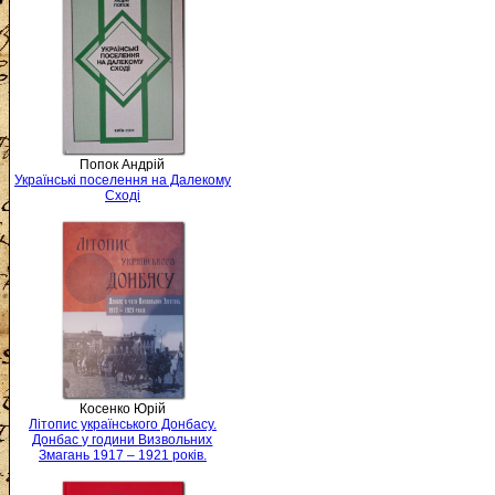
Попок Андрій
Українські поселення на Далекому
Сході
Косенко Юрій
Літопис українського Донбасу.
Донбас у години Визвольних
Змагань 1917 – 1921 років.