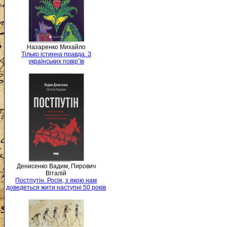
Назаренко Михайло
Тілько істинна правда. З
українських повір’їв
Денисенко Вадим, Пирович
Віталій
Постпутін. Росія, з якою нам
доведеться жити наступні 50 років