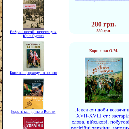
280 грн.
380 грн.
Вибрані поезії в перекладах
Юрія Буряка
Корнієнко О.М.
Кажи жінці правду, та не всю
Лексикон доби козаччи
Короткі мандрівки з Боготи
XVII-XVIII ст.: застаріл
слова, військові, побутов
релігійні терміни, запози