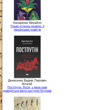
Назаренко Михайло
Тілько істинна правда. З
українських повір’їв
Денисенко Вадим, Пирович
Віталій
Постпутін. Росія, з якою нам
доведеться жити наступні 50 років