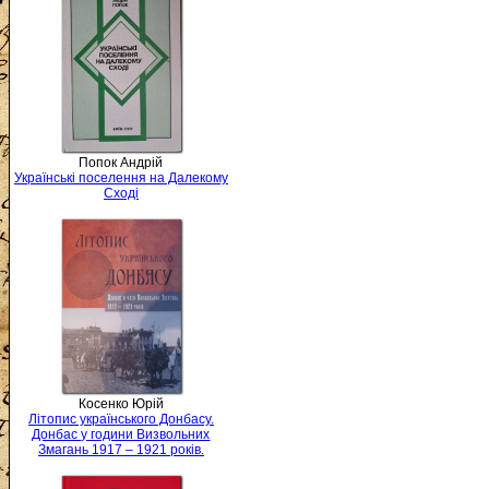
Попок Андрій
Українські поселення на Далекому
Сході
Косенко Юрій
Літопис українського Донбасу.
Донбас у години Визвольних
Змагань 1917 – 1921 років.