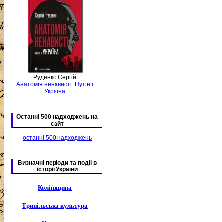
Руденко Сергій
Анатомія ненависті. Путін і
Україна
Останні 500 надходжень на
сайт
останні 500 надходжень
Визначні періоди та подіі в
історії України
Коліївщина
Трипільська культура