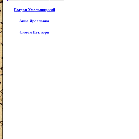
Богдан Хмельницький
Анна Ярославна
Симон Петлюра