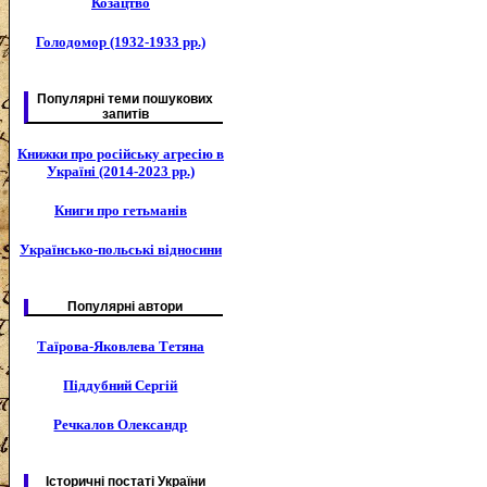
Козацтво
Голодомор (1932-1933 рр.)
Популярні теми пошукових
запитів
Книжки про російську агресію в
Україні (2014-2023 рр.)
Книги про гетьманів
Українсько-польські відносини
Популярні автори
Таїрова-Яковлева Тетяна
Піддубний Сергій
Речкалов Олександр
Історичні постаті України