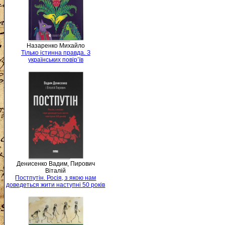
Назаренко Михайло
Тілько істинна правда. З
українських повір’їв
Денисенко Вадим, Пирович
Віталій
Постпутін. Росія, з якою нам
доведеться жити наступні 50 років