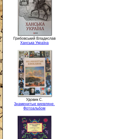
Грибовський Владислав
Ханська Україна
Удовик С.
Знаменитые киевляне.
Фотоальбом