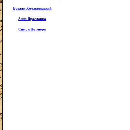
Богдан Хмельницький
Анна Ярославна
Симон Петлюра