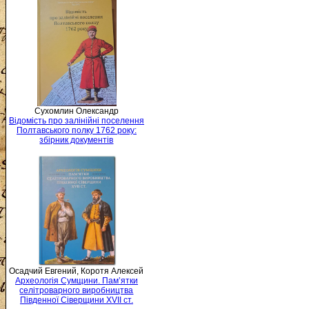
Сухомлин Олександр
Відомість про залінійні поселення
Полтавського полку 1762 року:
збірник документів
Осадчий Евгений, Коротя Алексей
Археологія Сумщини. Пам’ятки
селітроварного виробництва
Південної Сіверщини XVII ст.