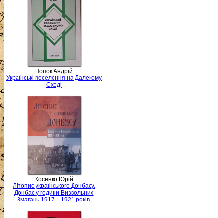
Попок Андрій
Українські поселення на Далекому
Сході
Косенко Юрій
Літопис українського Донбасу.
Донбас у години Визвольних
Змагань 1917 – 1921 років.