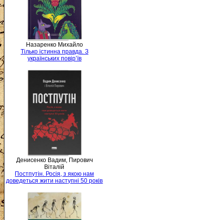
Назаренко Михайло
Тілько істинна правда. З
українських повір’їв
Денисенко Вадим, Пирович
Віталій
Постпутін. Росія, з якою нам
доведеться жити наступні 50 років