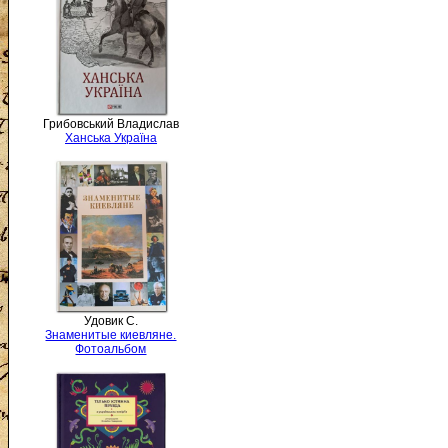
Грибовський Владислав
Ханська Україна
Удовик С.
Знаменитые киевляне.
Фотоальбом