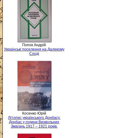
Попок Андрій
Українські поселення на Далекому
Сході
Косенко Юрій
Літопис українського Донбасу.
Донбас у години Визвольних
Змагань 1917 – 1921 років.