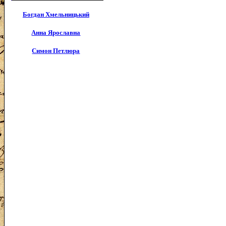
Богдан Хмельницький
Анна Ярославна
Симон Петлюра