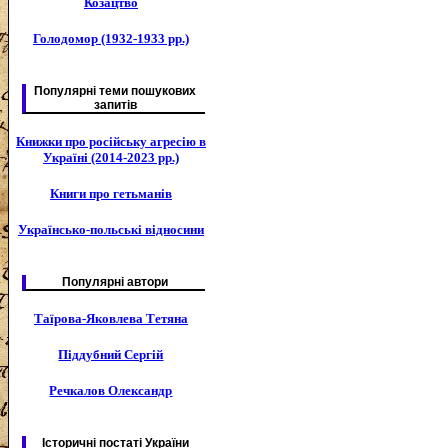
Козацтво
Голодомор (1932-1933 рр.)
Популярні теми пошукових
запитів
Книжки про російську агресію в
Україні (2014-2023 рр.)
Книги про гетьманів
Українсько-польські відносини
Популярні автори
Таїрова-Яковлева Тетяна
Піддубний Сергій
Речкалов Олександр
Історичні постаті України