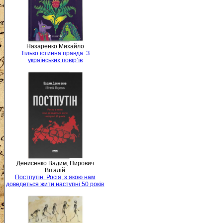
Назаренко Михайло
Тілько істинна правда. З
українських повір’їв
Денисенко Вадим, Пирович
Віталій
Постпутін. Росія, з якою нам
доведеться жити наступні 50 років