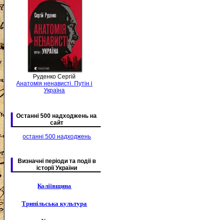
Руденко Сергій
Анатомія ненависті. Путін і
Україна
Останні 500 надходжень на
сайт
останні 500 надходжень
Визначні періоди та подіі в
історії України
Коліївщина
Трипільська культура