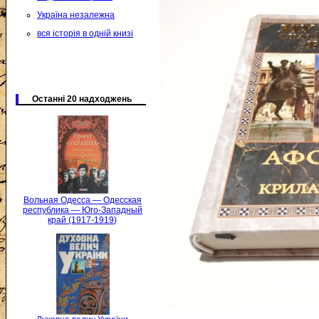
Україна незалежна
вся історія в одній книзі
Останні 20 надходжень
Вольная Одесса — Одесская
республика — Юго-Западный
край (1917-1919)