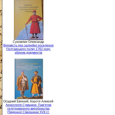
Сухомлин Олександр
Відомість про залінійні поселення
Полтавського полку 1762 року:
збірник документів
Осадчий Евгений, Коротя Алексей
Археологія Сумщини. Пам’ятки
селітроварного виробництва
Південної Сіверщини XVII ст.