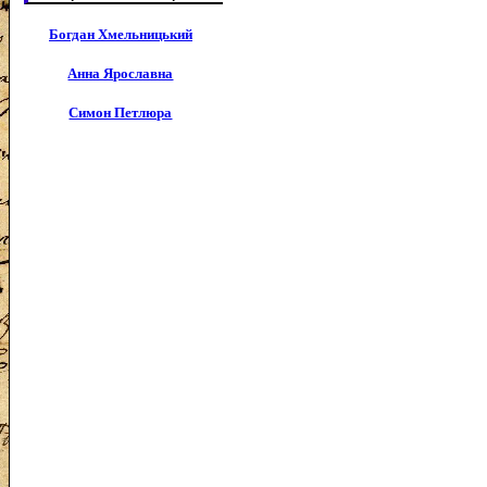
Богдан Хмельницький
Анна Ярославна
Симон Петлюра