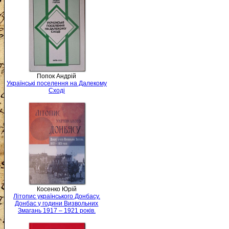
Попок Андрій
Українські поселення на Далекому
Сході
Косенко Юрій
Літопис українського Донбасу.
Донбас у години Визвольних
Змагань 1917 – 1921 років.