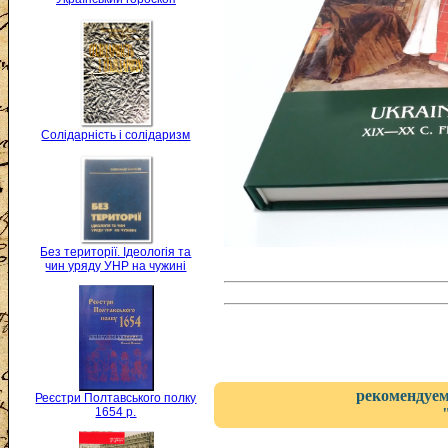
Солідарність і солідаризм
Без території. Ідеологія та
чин уряду УНР на чужині
рекомендуем
Реєстри Полтавського полку
1654 р.