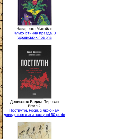
Назаренко Михайло
Тілько істинна правда. З
українських повір’їв
Денисенко Вадим, Пирович
Віталій
Постпутін. Росія, з якою нам
доведеться жити наступні 50 років