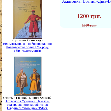
Амазонка. Богиня-Діва-В
1200 грн.
1700 грн.
Сухомлин Олександр
Відомість про залінійні поселення
Полтавського полку 1762 року:
збірник документів
Осадчий Евгений, Коротя Алексей
Археологія Сумщини. Пам’ятки
селітроварного виробництва
Південної Сіверщини XVII ст.