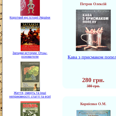
Петров Олексій
Короткий кус історії України
Загадки истории. Отцы-
Кава з присмаком попе
основатели
280 грн.
380 грн.
Життя, смерть та інші
неприємності: статті та есеї
Корнієнко О.М.