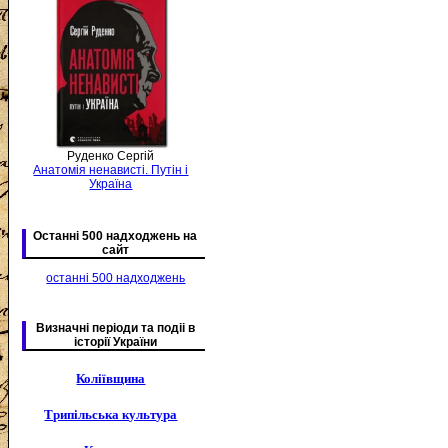
Руденко Сергій
Анатомія ненависті. Путін і
Україна
Останні 500 надходжень на
сайт
останні 500 надходжень
Визначні періоди та подіі в
історії України
Коліївщина
Трипільська культура