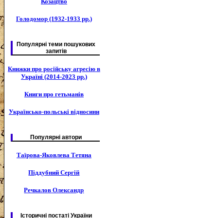
Козацтво
Голодомор (1932-1933 рр.)
Популярні теми пошукових
запитів
Книжки про російську агресію в
Україні (2014-2023 рр.)
Книги про гетьманів
Українсько-польські відносини
Популярні автори
Таїрова-Яковлева Тетяна
Піддубний Сергій
Речкалов Олександр
Історичні постаті України