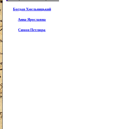
Богдан Хмельницький
Анна Ярославна
Симон Петлюра