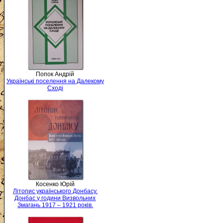
Попок Андрій
Українські поселення на Далекому
Сході
Косенко Юрій
Літопис українського Донбасу.
Донбас у години Визвольних
Змагань 1917 – 1921 років.