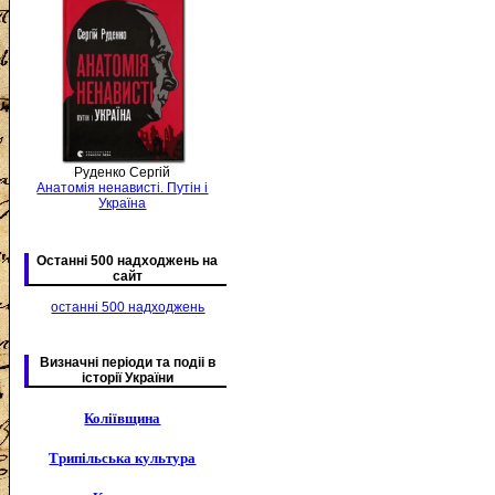
Руденко Сергій
Анатомія ненависті. Путін і
Україна
Останні 500 надходжень на
сайт
останні 500 надходжень
Визначні періоди та подіі в
історії України
Коліївщина
Трипільська культура