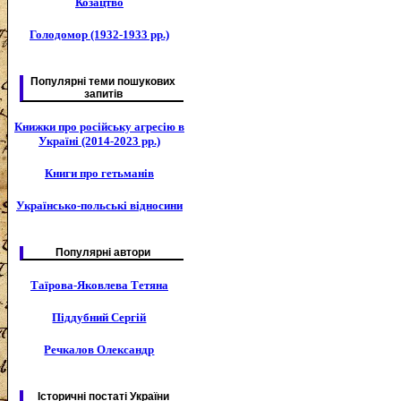
Козацтво
Голодомор (1932-1933 рр.)
Популярні теми пошукових
запитів
Книжки про російську агресію в
Україні (2014-2023 рр.)
Книги про гетьманів
Українсько-польські відносини
Популярні автори
Таїрова-Яковлева Тетяна
Піддубний Сергій
Речкалов Олександр
Історичні постаті України