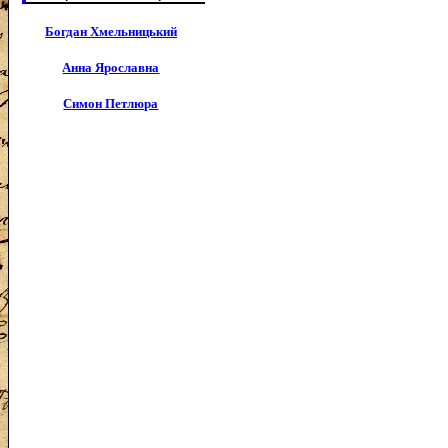
Богдан Хмельницький
Анна Ярославна
Симон Петлюра