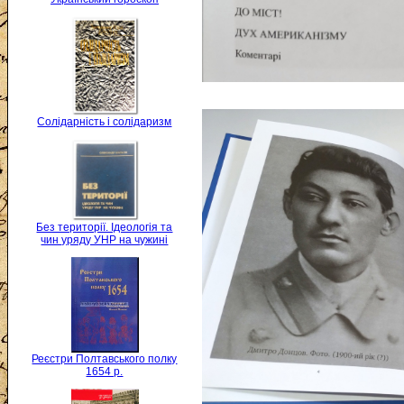
Солідарність і солідаризм
Без території. Ідеологія та
чин уряду УНР на чужині
Реєстри Полтавського полку
1654 р.