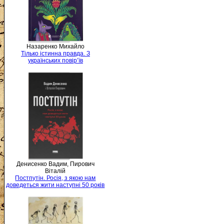
Назаренко Михайло
Тілько істинна правда. З
українських повір’їв
Денисенко Вадим, Пирович
Віталій
Постпутін. Росія, з якою нам
доведеться жити наступні 50 років