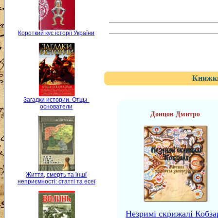
Короткий кус історії України
Книжки
Загадки истории. Отцы-
основатели
Донцов Дмитро
Життя, смерть та інші
неприємності: статті та есеї
Незримі скрижалі Кобза