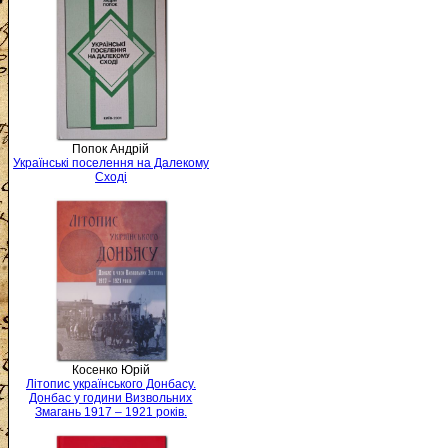
Попок Андрій
Українські поселення на Далекому
Сході
Косенко Юрій
Літопис українського Донбасу.
Донбас у години Визвольних
Змагань 1917 – 1921 років.