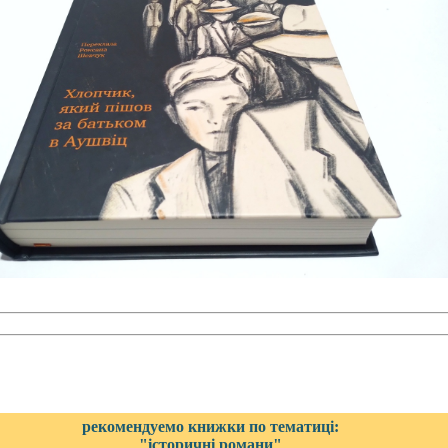
рекомендуемо книжки по тематиці:
"історичні романи"