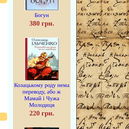
Богун
380 грн.
Козацькому роду нема
переводу, або ж
Мамай і Чужа
Молодиця
220 грн.