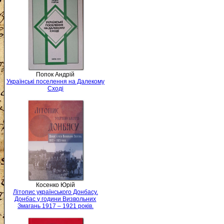
Попок Андрій
Українські поселення на Далекому
Сході
Косенко Юрій
Літопис українського Донбасу.
Донбас у години Визвольних
Змагань 1917 – 1921 років.