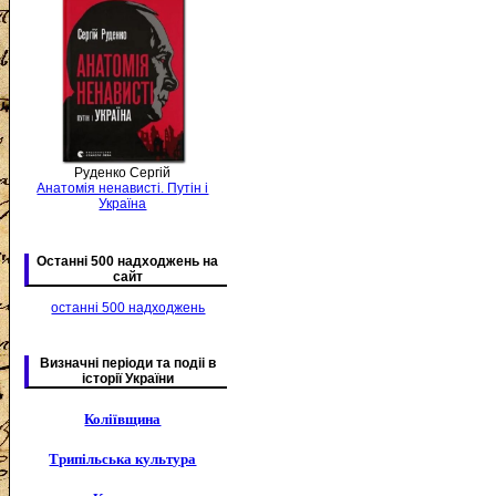
Руденко Сергій
Анатомія ненависті. Путін і
Україна
Останні 500 надходжень на
сайт
останні 500 надходжень
Визначні періоди та подіі в
історії України
Коліївщина
Трипільська культура