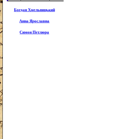
Богдан Хмельницький
Анна Ярославна
Симон Петлюра