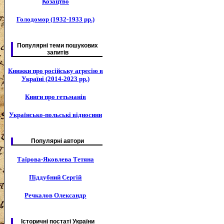
Козацтво
Голодомор (1932-1933 рр.)
Популярні теми пошукових
запитів
Книжки про російську агресію в
Україні (2014-2023 рр.)
Книги про гетьманів
Українсько-польські відносини
Популярні автори
Таїрова-Яковлева Тетяна
Піддубний Сергій
Речкалов Олександр
Історичні постаті України