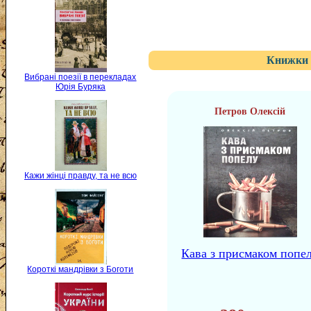
Книжки 
Вибрані поезії в перекладах
Юрія Буряка
Петров Олексій
Кажи жінці правду, та не всю
Кава з присмаком попе
Короткі мандрівки з Боготи