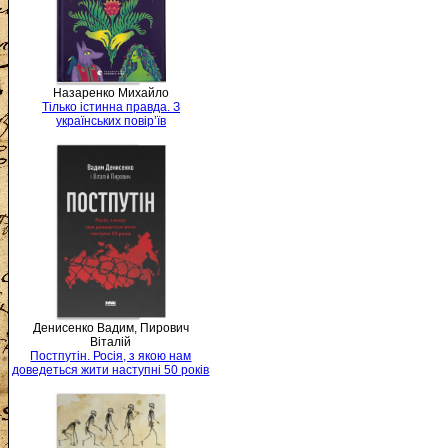
Назаренко Михайло
Тілько істинна правда. З
українських повір’їв
Денисенко Вадим, Пирович
Віталій
Постпутін. Росія, з якою нам
доведеться жити наступні 50 років