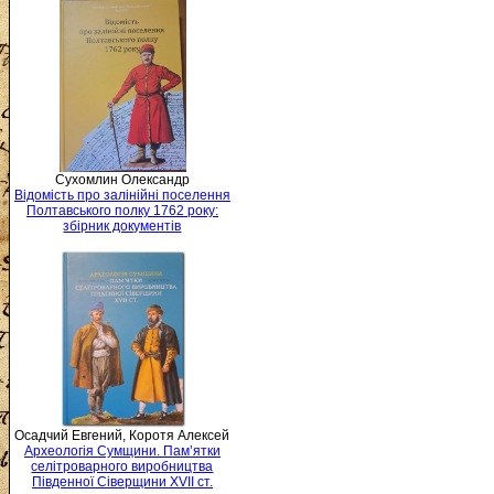
Сухомлин Олександр
Відомість про залінійні поселення
Полтавського полку 1762 року:
збірник документів
Осадчий Евгений, Коротя Алексей
Археологія Сумщини. Пам’ятки
селітроварного виробництва
Південної Сіверщини XVII ст.