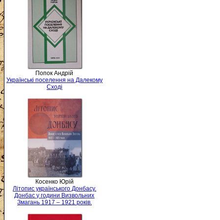
Попок Андрій
Українські поселення на Далекому
Сході
Косенко Юрій
Літопис українського Донбасу.
Донбас у години Визвольних
Змагань 1917 – 1921 років.