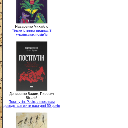
Назаренко Михайло
Тілько істинна правда. З
українських повір’їв
Денисенко Вадим, Пирович
Віталій
Постпутін. Росія, з якою нам
доведеться жити наступні 50 років