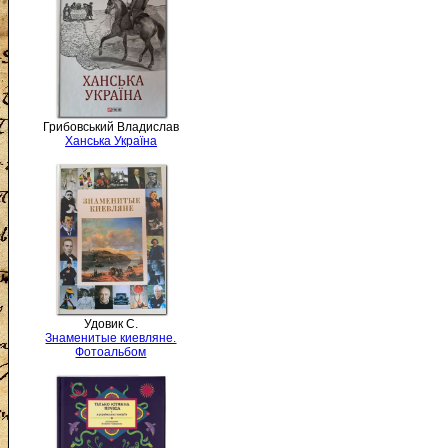
Грибовський Владислав
Ханська Україна
Удовик С.
Знаменитые киевляне.
Фотоальбом