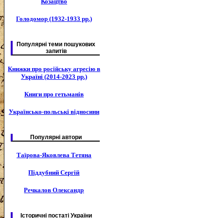
Козацтво
Голодомор (1932-1933 рр.)
Популярні теми пошукових
запитів
Книжки про російську агресію в
Україні (2014-2023 рр.)
Книги про гетьманів
Українсько-польські відносини
Популярні автори
Таїрова-Яковлева Тетяна
Піддубний Сергій
Речкалов Олександр
Історичні постаті України