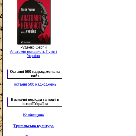
Руденко Сергій
Анатомія ненависті. Путін і
Україна
Останні 500 надходжень на
сайт
останні 500 надходжень
Визначні періоди та подіі в
історії України
Коліївщина
Трипільська культура