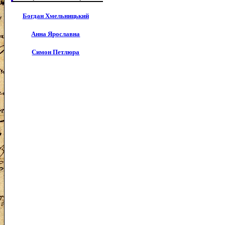
Богдан Хмельницький
Анна Ярославна
Симон Петлюра