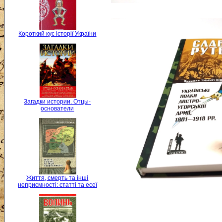
Короткий кус історії України
Загадки истории. Отцы-
основатели
Життя, смерть та інші
неприємності: статті та есеї