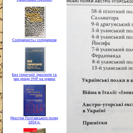
Солідарність і солідаризм
Без території. Ідеологія та
чин уряду УНР на чужині
Реєстри Полтавського полку
1654 р.