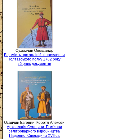
Сухомлин Олександр
Відомість про залінійні поселення
Полтавського полку 1762 року:
збірник документів
Осадчий Евгений, Коротя Алексей
Археологія Сумщини. Пам’ятки
селітроварного виробництва
Південної Сіверщини XVII ст.