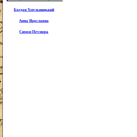
Богдан Хмельницький
Анна Ярославна
Симон Петлюра