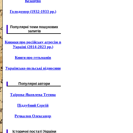
Козацтво
Голодомор (1932-1933 рр.)
Популярні теми пошукових
запитів
Книжки про російську агресію в
Україні (2014-2023 рр.)
Книги про гетьманів
Українсько-польські відносини
Популярні автори
Таїрова-Яковлева Тетяна
Піддубний Сергій
Речкалов Олександр
Історичні постаті України