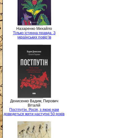
Назаренко Михайло
Тілько істинна правда. З
українських повір’їв
Денисенко Вадим, Пирович
Віталій
Постпутін. Росія, з якою нам
доведеться жити наступні 50 років