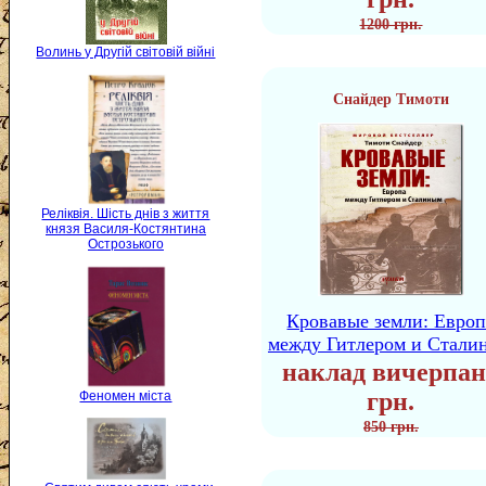
1200 грн.
Волинь у Другій світовій війні
Снайдер Тимоти
Реліквія. Шість днів з життя
князя Василя-Костянтина
Острозького
Кровавые земли: Европ
между Гитлером и Стали
наклад вичерпан
грн.
Феномен міста
850 грн.