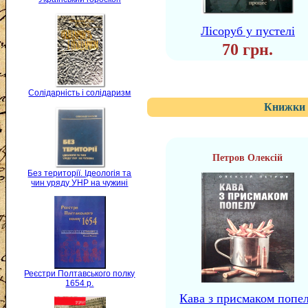
Лісоруб у пустелі
70 грн.
Солідарність і солідаризм
Книжки 
Петров Олексій
Без території. Ідеологія та
чин уряду УНР на чужині
Реєстри Полтавського полку
1654 р.
Кава з присмаком попе