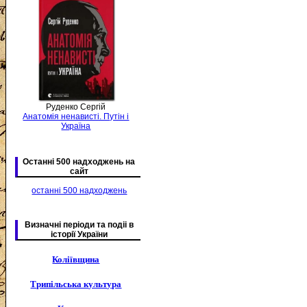
Руденко Сергій
Анатомія ненависті. Путін і
Україна
Останні 500 надходжень на
сайт
останні 500 надходжень
Визначні періоди та подіі в
історії України
Коліївщина
Трипільська культура