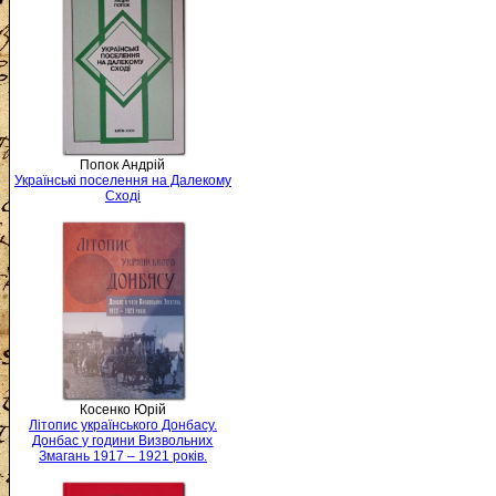
Попок Андрій
Українські поселення на Далекому
Сході
Косенко Юрій
Літопис українського Донбасу.
Донбас у години Визвольних
Змагань 1917 – 1921 років.