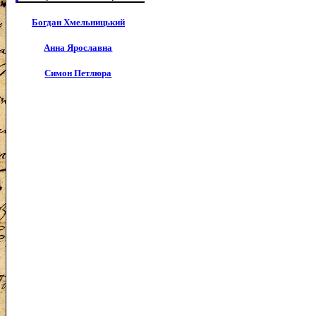
Богдан Хмельницький
Анна Ярославна
Симон Петлюра