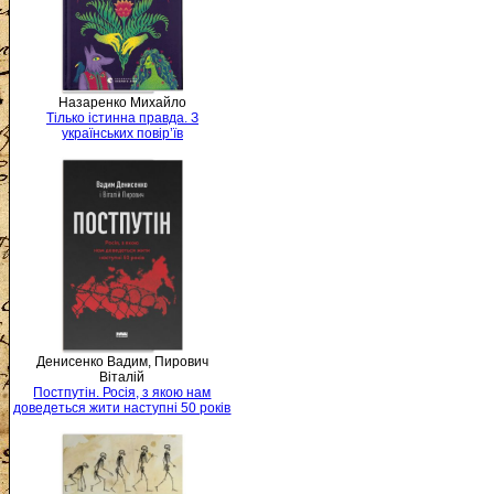
Назаренко Михайло
Тілько істинна правда. З
українських повір’їв
Денисенко Вадим, Пирович
Віталій
Постпутін. Росія, з якою нам
доведеться жити наступні 50 років