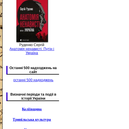
Руденко Сергій
Анатомія ненависті. Путін і
Україна
Останні 500 надходжень на
сайт
останні 500 надходжень
Визначні періоди та подіі в
історії України
Коліївщина
Трипільська культура