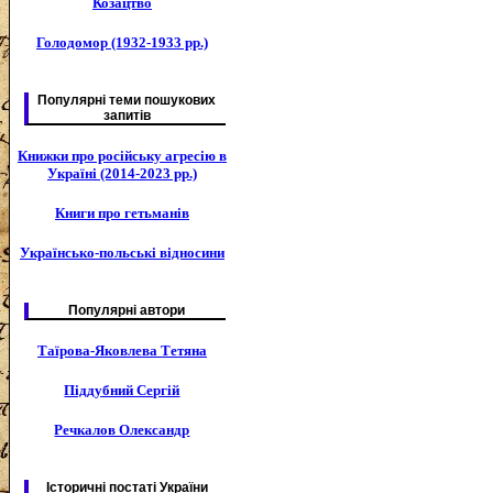
Козацтво
Голодомор (1932-1933 рр.)
Популярні теми пошукових
запитів
Книжки про російську агресію в
Україні (2014-2023 рр.)
Книги про гетьманів
Українсько-польські відносини
Популярні автори
Таїрова-Яковлева Тетяна
Піддубний Сергій
Речкалов Олександр
Історичні постаті України