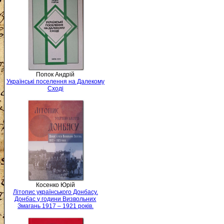
Попок Андрій
Українські поселення на Далекому
Сході
Косенко Юрій
Літопис українського Донбасу.
Донбас у години Визвольних
Змагань 1917 – 1921 років.