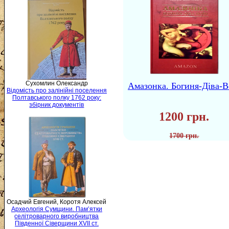
Сухомлин Олександр
Амазонка. Богиня-Діва-В
Відомість про залінійні поселення
Полтавського полку 1762 року:
збірник документів
1200 грн.
1700 грн.
Осадчий Евгений, Коротя Алексей
Археологія Сумщини. Пам’ятки
селітроварного виробництва
Південної Сіверщини XVII ст.