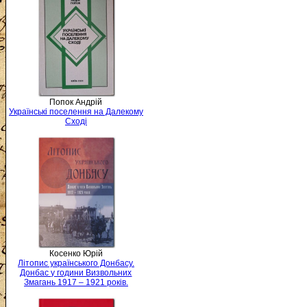
Попок Андрій
Українські поселення на Далекому
Сході
Косенко Юрій
Літопис українського Донбасу.
Донбас у години Визвольних
Змагань 1917 – 1921 років.