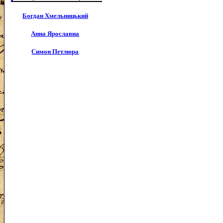
Богдан Хмельницький
Анна Ярославна
Симон Петлюра