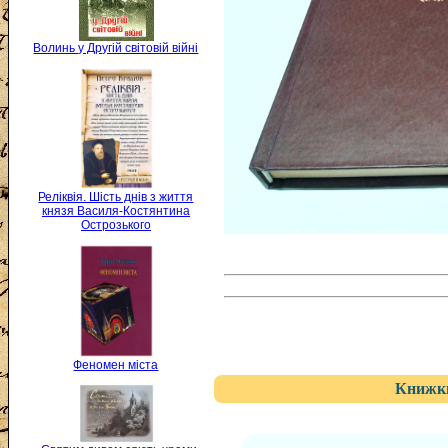
Волинь у Другій світовій війні
Реліквія. Шість днів з життя
князя Василя-Костянтина
Острозького
Феномен міста
Книжки