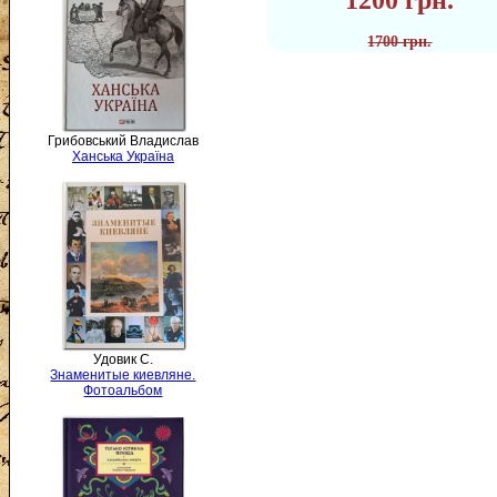
1200 грн.
1700 грн.
Грибовський Владислав
Ханська Україна
Удовик С.
Знаменитые киевляне.
Фотоальбом