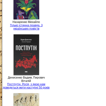
Назаренко Михайло
Тілько істинна правда. З
українських повір’їв
Денисенко Вадим, Пирович
Віталій
Постпутін. Росія, з якою нам
доведеться жити наступні 50 років