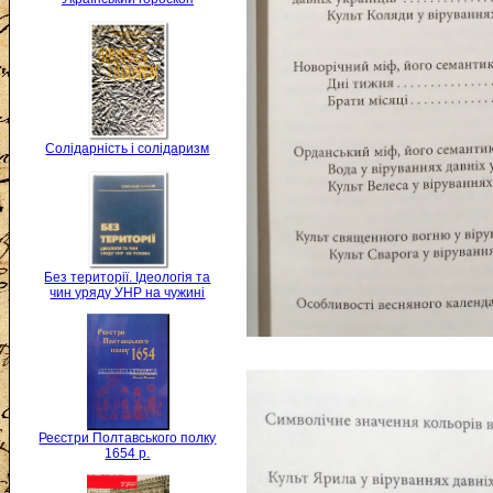
Солідарність і солідаризм
Без території. Ідеологія та
чин уряду УНР на чужині
Реєстри Полтавського полку
1654 р.