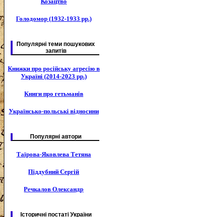
Козацтво
Голодомор (1932-1933 рр.)
Популярні теми пошукових
запитів
Книжки про російську агресію в
Україні (2014-2023 рр.)
Книги про гетьманів
Українсько-польські відносини
Популярні автори
Таїрова-Яковлева Тетяна
Піддубний Сергій
Речкалов Олександр
Історичні постаті України