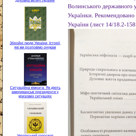
Духовна велич України
Волинського державного у
Українки. Рекомендовано 
України (лист 14/18.2-158
Збройні люди України. Історії,
які ми розповімо онукам
Ситуаційна кімната. Як діють
американські президенти у
кризових ситуаціях
Український гороскоп