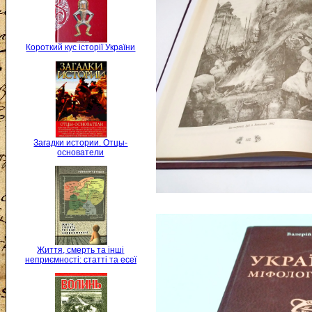
Короткий кус історії України
Загадки истории. Отцы-
основатели
Життя, смерть та інші
неприємності: статті та есеї