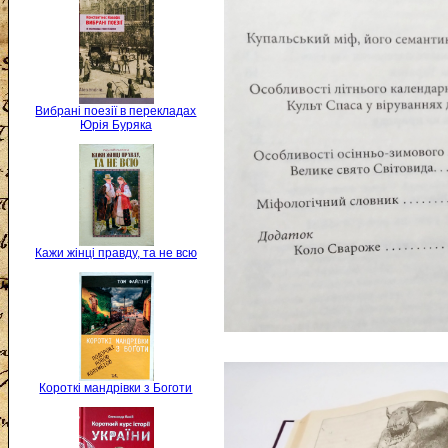
Вибрані поезії в перекладах
Юрія Буряка
Кажи жінці правду, та не всю
Короткі мандрівки з Боготи