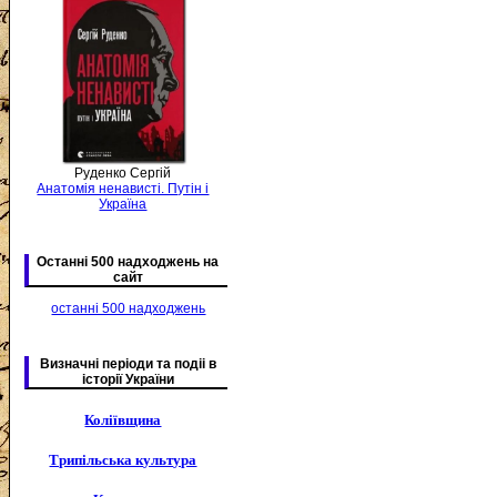
Руденко Сергій
Анатомія ненависті. Путін і
Україна
Останні 500 надходжень на
сайт
останні 500 надходжень
Визначні періоди та подіі в
історії України
Коліївщина
Трипільська культура