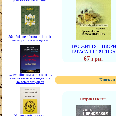
Духовна велич України
Збройні люди України. Історії,
які ми розповімо онукам
ПРО ЖИТТЯ І ТВОР
ТАРАСА ШЕВЧЕНКА
67 грн.
Ситуаційна кімната. Як діють
американські президенти у
Книжки 
кризових ситуаціях
Петров Олексій
Український гороскоп