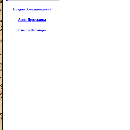
Богдан Хмельницький
Анна Ярославна
Симон Петлюра