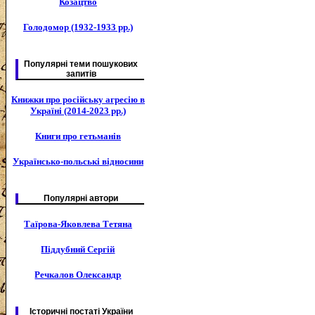
Козацтво
Голодомор (1932-1933 рр.)
Популярні теми пошукових
запитів
Книжки про російську агресію в
Україні (2014-2023 рр.)
Книги про гетьманів
Українсько-польські відносини
Популярні автори
Таїрова-Яковлева Тетяна
Піддубний Сергій
Речкалов Олександр
Історичні постаті України