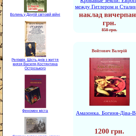
Кровавые земли: Европ
между Гитлером и Стали
наклад вичерпан
Волинь у Другій світовій війні
грн.
850 грн.
Войтович Валерій
Реліквія. Шість днів з життя
князя Василя-Костянтина
Острозького
Феномен міста
Амазонка. Богиня-Діва-В
1200 грн.