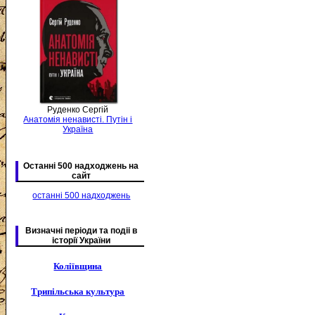
Руденко Сергій
Анатомія ненависті. Путін і
Україна
Останні 500 надходжень на
сайт
останні 500 надходжень
Визначні періоди та подіі в
історії України
Коліївщина
Трипільська культура