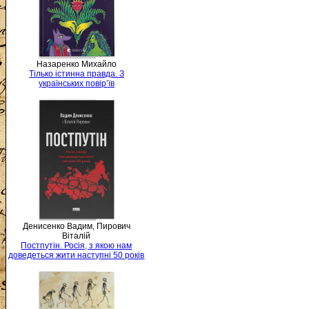
Назаренко Михайло
Тілько істинна правда. З
українських повір’їв
Денисенко Вадим, Пирович
Віталій
Постпутін. Росія, з якою нам
доведеться жити наступні 50 років