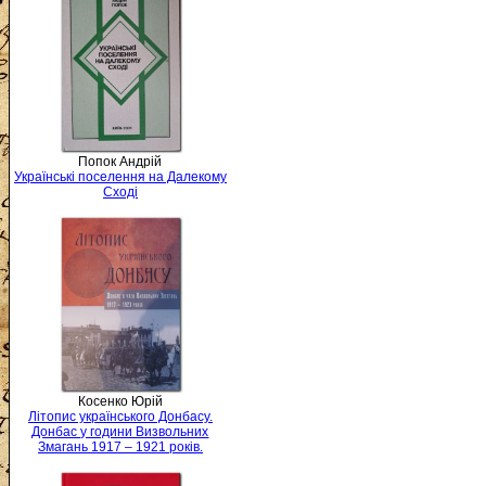
Попок Андрій
Українські поселення на Далекому
Сході
Косенко Юрій
Літопис українського Донбасу.
Донбас у години Визвольних
Змагань 1917 – 1921 років.