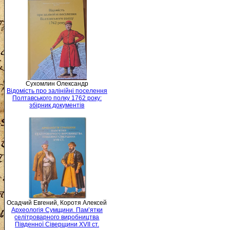
Сухомлин Олександр
Відомість про залінійні поселення
Полтавського полку 1762 року:
збірник документів
Осадчий Евгений, Коротя Алексей
Археологія Сумщини. Пам’ятки
селітроварного виробництва
Південної Сіверщини XVII ст.