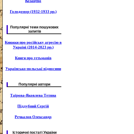
Козацтво
Голодомор (1932-1933 рр.)
Популярні теми пошукових
запитів
Книжки про російську агресію в
Україні (2014-2023 рр.)
Книги про гетьманів
Українсько-польські відносини
Популярні автори
Таїрова-Яковлева Тетяна
Піддубний Сергій
Речкалов Олександр
Історичні постаті України