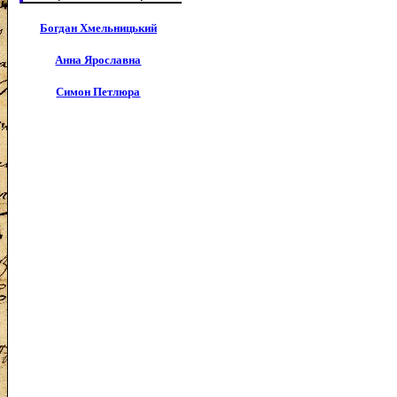
Богдан Хмельницький
Анна Ярославна
Симон Петлюра