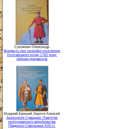
Сухомлин Олександр
Відомість про залінійні поселення
Полтавського полку 1762 року:
збірник документів
Осадчий Евгений, Коротя Алексей
Археологія Сумщини. Пам’ятки
селітроварного виробництва
Південної Сіверщини XVII ст.