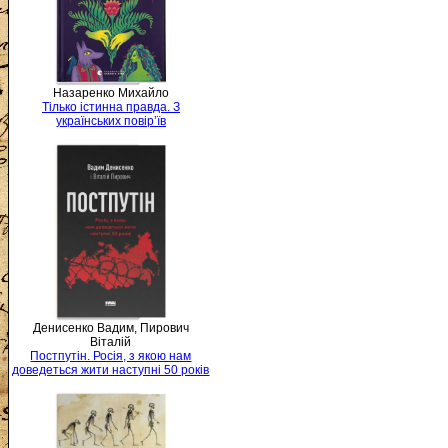
Назаренко Михайло
Тілько істинна правда. З
українських повір’їв
Денисенко Вадим, Пирович
Віталій
Постпутін. Росія, з якою нам
доведеться жити наступні 50 років