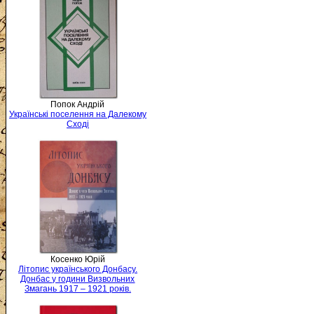
Попок Андрій
Українські поселення на Далекому
Сході
Косенко Юрій
Літопис українського Донбасу.
Донбас у години Визвольних
Змагань 1917 – 1921 років.