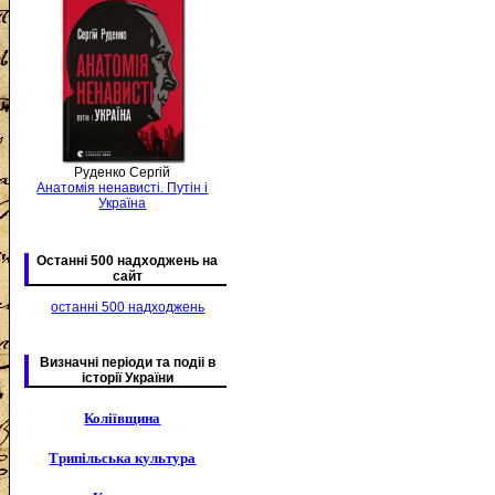
Руденко Сергій
Анатомія ненависті. Путін і
Україна
Останні 500 надходжень на
сайт
останні 500 надходжень
Визначні періоди та подіі в
історії України
Коліївщина
Трипільська культура