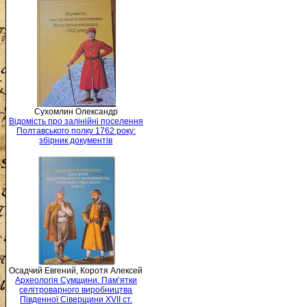
Сухомлин Олександр
Відомість про залінійні поселення
Полтавського полку 1762 року:
збірник документів
Осадчий Евгений, Коротя Алексей
Археологія Сумщини. Пам’ятки
селітроварного виробництва
Південної Сіверщини XVII ст.