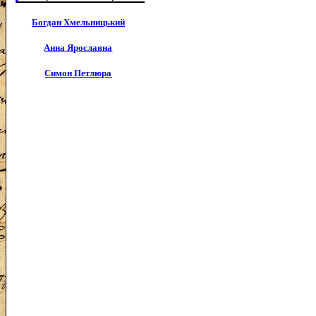
Богдан Хмельницький
Анна Ярославна
Симон Петлюра