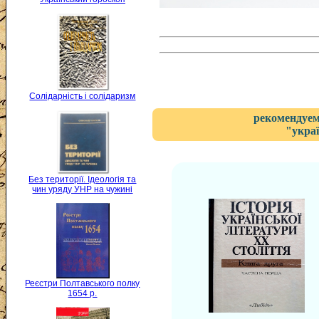
Солідарність і солідаризм
рекомендуем
"укра
Без території. Ідеологія та
чин уряду УНР на чужині
Реєстри Полтавського полку
1654 р.