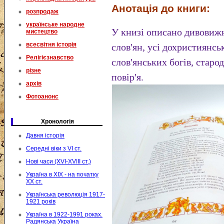
Анотація до книги:
розпродаж
українське народне
У книзі описано дивовижн
мистецтво
всесвітня історія
слов'ян, усі дохристиянсь
Релігієзнавство
слов'янських богів, старод
різне
повір'я.
архів
Фотоанонс
Хронологія
Давня історія
Середні віки з VI ст.
Нові часи (XVI-XVIII ст.)
Україна в XIX - на початку
XX ст.
Українська революція 1917-
1921 років
Україна в 1922-1991 роках.
Радянська Україна