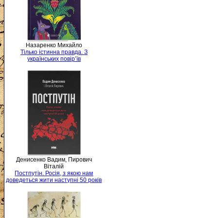
Назаренко Михайло
Тілько істинна правда. З
українських повір’їв
Денисенко Вадим, Пирович
Віталій
Постпутін. Росія, з якою нам
доведеться жити наступні 50 років