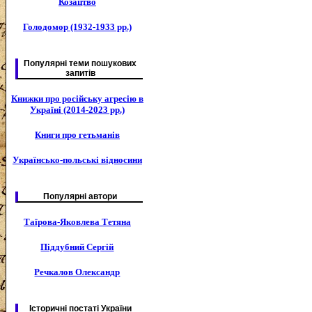
Козацтво
Голодомор (1932-1933 рр.)
Популярні теми пошукових
запитів
Книжки про російську агресію в
Україні (2014-2023 рр.)
Книги про гетьманів
Українсько-польські відносини
Популярні автори
Таїрова-Яковлева Тетяна
Піддубний Сергій
Речкалов Олександр
Історичні постаті України