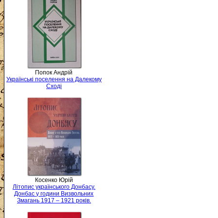
Попок Андрій
Українські поселення на Далекому
Сході
Косенко Юрій
Літопис українського Донбасу.
Донбас у години Визвольних
Змагань 1917 – 1921 років.