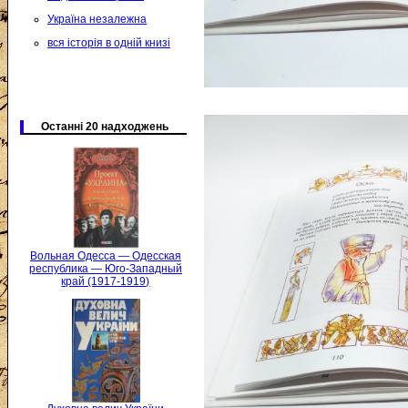
Україна незалежна
вся історія в одній книзі
Останні 20 надходжень
Вольная Одесса — Одесская
республика — Юго-Западный
край (1917-1919)