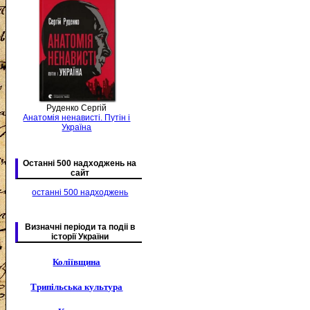
Руденко Сергій
Анатомія ненависті. Путін і
Україна
Останні 500 надходжень на
сайт
останні 500 надходжень
Визначні періоди та подіі в
історії України
Коліївщина
Трипільська культура