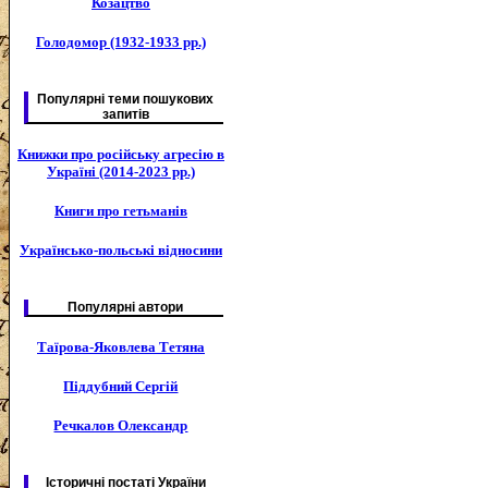
Козацтво
Голодомор (1932-1933 рр.)
Популярні теми пошукових
запитів
Книжки про російську агресію в
Україні (2014-2023 рр.)
Книги про гетьманів
Українсько-польські відносини
Популярні автори
Таїрова-Яковлева Тетяна
Піддубний Сергій
Речкалов Олександр
Історичні постаті України