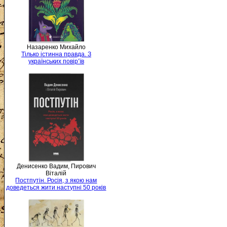
Назаренко Михайло
Тілько істинна правда. З
українських повір’їв
Денисенко Вадим, Пирович
Віталій
Постпутін. Росія, з якою нам
доведеться жити наступні 50 років