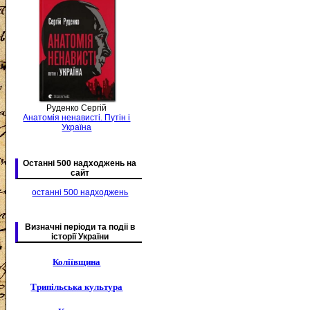
Руденко Сергій
Анатомія ненависті. Путін і
Україна
Останні 500 надходжень на
сайт
останні 500 надходжень
Визначні періоди та подіі в
історії України
Коліївщина
Трипільська культура