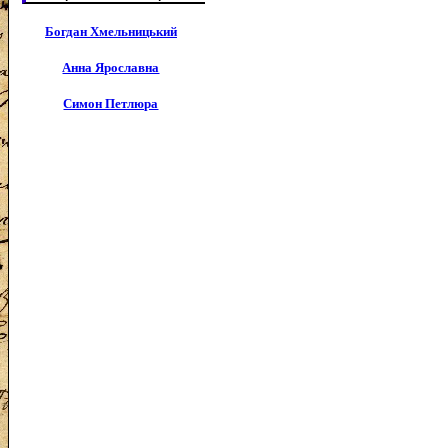
Богдан Хмельницький
Анна Ярославна
Симон Петлюра