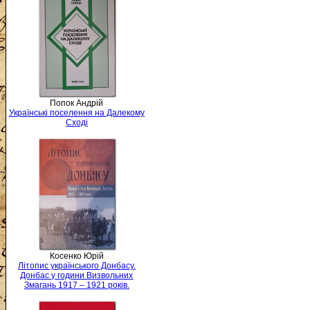
Попок Андрій
Українські поселення на Далекому
Сході
Косенко Юрій
Літопис українського Донбасу.
Донбас у години Визвольних
Змагань 1917 – 1921 років.