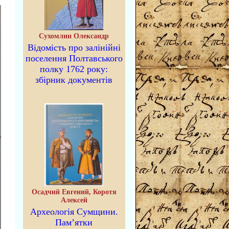
Сухомлин Олександр
Відомість про залінійні
поселення Полтавського
полку 1762 року:
збірник документів
Осадчий Евгений, Коротя
Алексей
Археологія Сумщини.
Пам’ятки