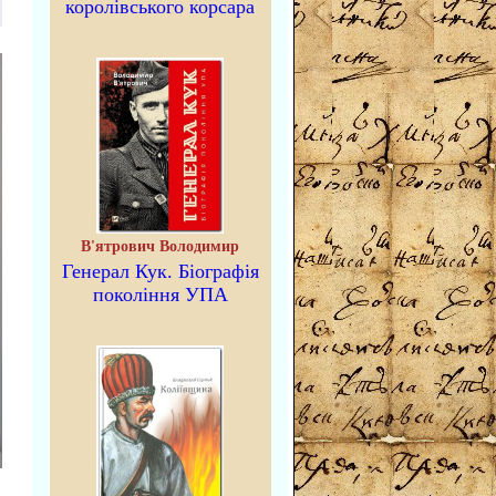
королівського корсара
В'ятрович Володимир
Генерал Кук. Біографія
покоління УПА