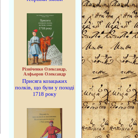
Різніченко Олександр,
Алфьоров Олександр
Присяга козацьких
полків, що були у поході
1718 року