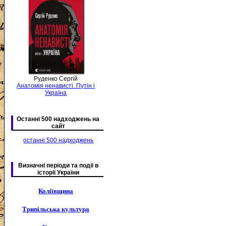
Руденко Сергій
Анатомія ненависті. Путін і
Україна
Останні 500 надходжень на
сайт
останні 500 надходжень
Визначні періоди та подіі в
історії України
Коліївщина
Трипільська культура