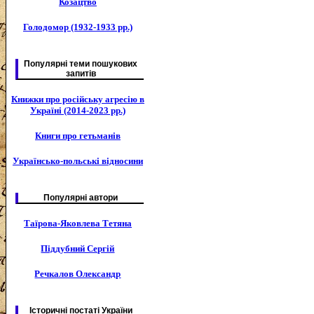
Козацтво
Голодомор (1932-1933 рр.)
Популярні теми пошукових
запитів
Книжки про російську агресію в
Україні (2014-2023 рр.)
Книги про гетьманів
Українсько-польські відносини
Популярні автори
Таїрова-Яковлева Тетяна
Піддубний Сергій
Речкалов Олександр
Історичні постаті України