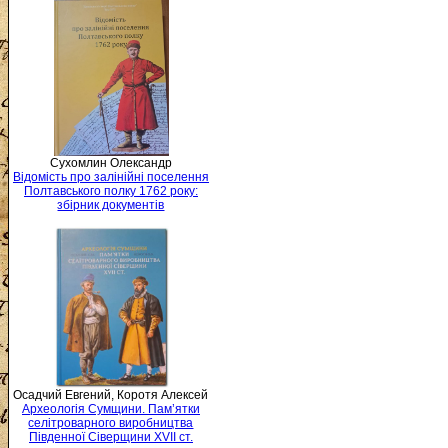
Сухомлин Олександр
Відомість про залінійні поселення
Полтавського полку 1762 року:
збірник документів
Осадчий Евгений, Коротя Алексей
Археологія Сумщини. Пам’ятки
селітроварного виробництва
Південної Сіверщини XVII ст.