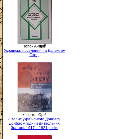
Попок Андрій
Українські поселення на Далекому
Сході
Косенко Юрій
Літопис українського Донбасу.
Донбас у години Визвольних
Змагань 1917 – 1921 років.