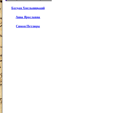
Богдан Хмельницький
Анна Ярославна
Симон Петлюра