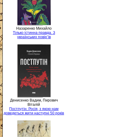
Назаренко Михайло
Тілько істинна правда. З
українських повір’їв
Денисенко Вадим, Пирович
Віталій
Постпутін. Росія, з якою нам
доведеться жити наступні 50 років