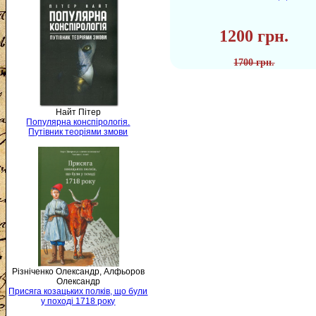
1200 грн.
1700 грн.
Найт Пітер
Популярна конспірологія.
Путівник теоріями змови
Різніченко Олександр, Алфьоров
Олександр
Присяга козацьких полків, що були
у поході 1718 року