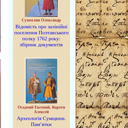
Сухомлин Олександр
Відомість про залінійні
поселення Полтавського
полку 1762 року:
збірник документів
Осадчий Евгений, Коротя
Алексей
Археологія Сумщини.
Пам’ятки