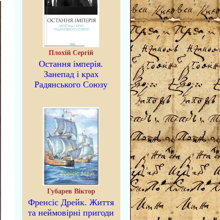
Плохій Сергій
Остання імперія.
Занепад і крах
Радянського Союзу
Губарев Віктор
Френсіс Дрейк. Життя
та неймовірні пригоди