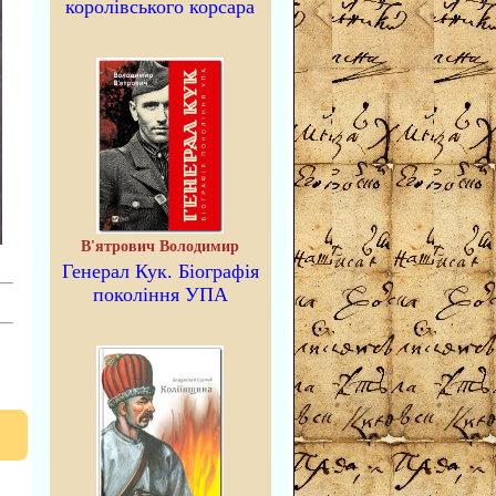
королівського корсара
В'ятрович Володимир
Генерал Кук. Біографія
покоління УПА