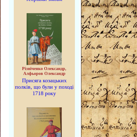
Різніченко Олександр,
Алфьоров Олександр
Присяга козацьких
полків, що були у поході
1718 року