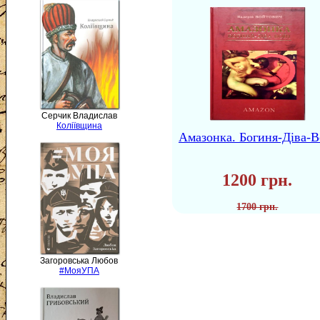
Серчик Владислав
Коліївщина
Амазонка. Богиня-Діва-В
1200 грн.
1700 грн.
Загоровська Любов
#МояУПА