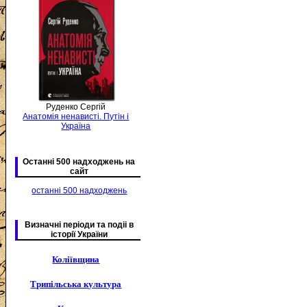
Руденко Сергій
Анатомія ненависті. Путін і
Україна
Останні 500 надходжень на
сайт
останні 500 надходжень
Визначні періоди та подіі в
історії України
Коліївщина
Трипільська культура