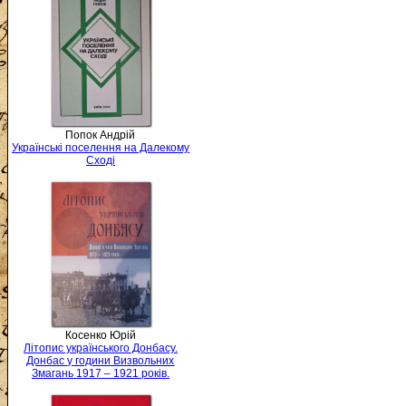
Попок Андрій
Українські поселення на Далекому
Сході
Косенко Юрій
Літопис українського Донбасу.
Донбас у години Визвольних
Змагань 1917 – 1921 років.