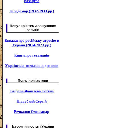
Козацтво
Голодомор (1932-1933 рр.)
Популярні теми пошукових
запитів
Книжки про російську агресію в
Україні (2014-2023 рр.)
Книги про гетьманів
Українсько-польські відносини
Популярні автори
Таїрова-Яковлева Тетяна
Піддубний Сергій
Речкалов Олександр
Історичні постаті України