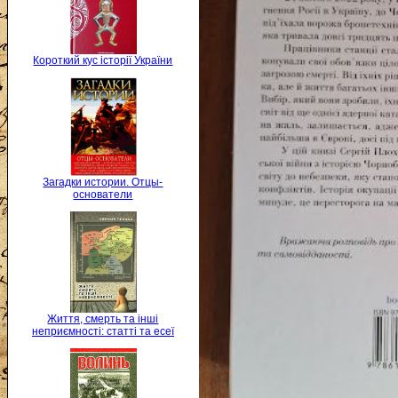
Короткий кус історії України
Загадки истории. Отцы-
основатели
Життя, смерть та інші
неприємності: статті та есеї