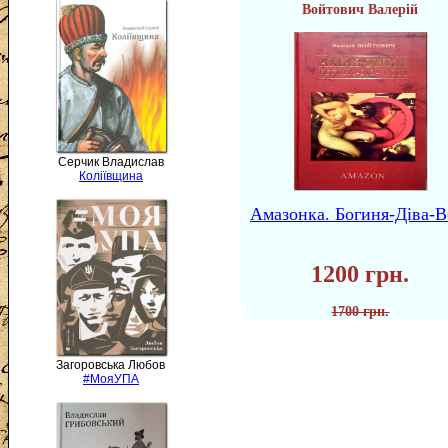
Войтович Валерій
Серчик Владислав
Коліївщина
Амазонка. Богиня-Діва-В
1200 грн.
1700 грн.
Загоровська Любов
#МояУПА