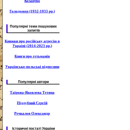
Козацтво
Голодомор (1932-1933 рр.)
Популярні теми пошукових
запитів
Книжки про російську агресію в
Україні (2014-2023 рр.)
Книги про гетьманів
Українсько-польські відносини
Популярні автори
Таїрова-Яковлева Тетяна
Піддубний Сергій
Речкалов Олександр
Історичні постаті України