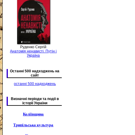
Руденко Сергій
Анатомія ненависті. Путін і
Україна
Останні 500 надходжень на
сайт
останні 500 надходжень
Визначні періоди та подіі в
історії України
Коліївщина
Трипільська культура