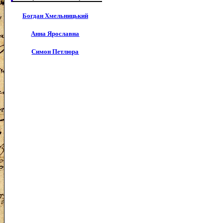
Богдан Хмельницький
Анна Ярославна
Симон Петлюра