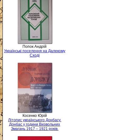
Попок Андрій
Українські поселення на Далекому
Сході
Косенко Юрій
Літопис українського Донбасу.
Донбас у години Визвольних
Змагань 1917 – 1921 років.