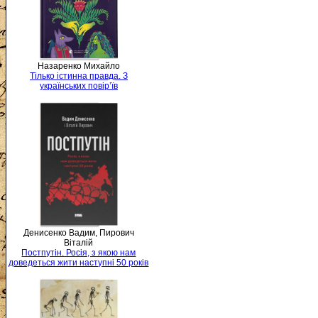
Назаренко Михайло
Тілько істинна правда. З
українських повір’їв
Денисенко Вадим, Пирович
Віталій
Постпутін. Росія, з якою нам
доведеться жити наступні 50 років