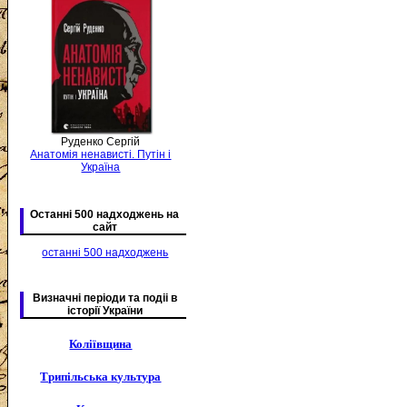
Руденко Сергій
Анатомія ненависті. Путін і
Україна
Останні 500 надходжень на
сайт
останні 500 надходжень
Визначні періоди та подіі в
історії України
Коліївщина
Трипільська культура