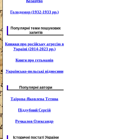
Козацтво
Голодомор (1932-1933 рр.)
Популярні теми пошукових
запитів
Книжки про російську агресію в
Україні (2014-2023 рр.)
Книги про гетьманів
Українсько-польські відносини
Популярні автори
Таїрова-Яковлева Тетяна
Піддубний Сергій
Речкалов Олександр
Історичні постаті України