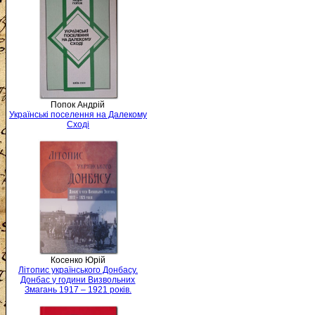
Попок Андрій
Українські поселення на Далекому
Сході
Косенко Юрій
Літопис українського Донбасу.
Донбас у години Визвольних
Змагань 1917 – 1921 років.