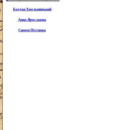
Богдан Хмельницький
Анна Ярославна
Симон Петлюра