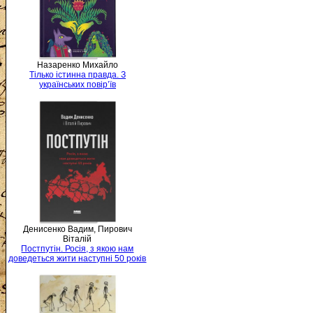
Назаренко Михайло
Тілько істинна правда. З
українських повір’їв
Денисенко Вадим, Пирович
Віталій
Постпутін. Росія, з якою нам
доведеться жити наступні 50 років