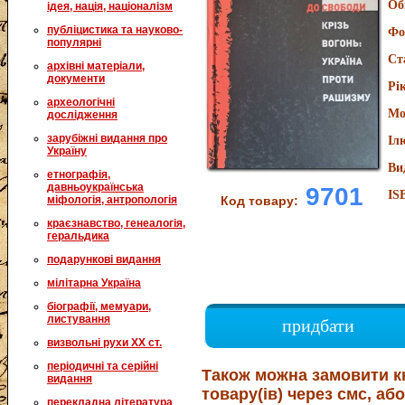
Об
ідея, нація, націоналізм
публіцистика та науково-
Фо
популярні
Ст
архівні матеріали,
документи
Рі
археологічні
Мо
дослідження
зарубіжні видання про
Іл
Україну
Ви
етнографія,
давньоукраїнська
9701
IS
міфологія, антропологія
Код товару:
краєзнавство, генеалогія,
геральдика
подарункові видання
мілітарна Україна
біографії, мемуари,
листування
придбати
визвольні рухи XX ст.
періодичні та серійні
Також можна замовити к
видання
товару(ів) через смс, або
перекладна література